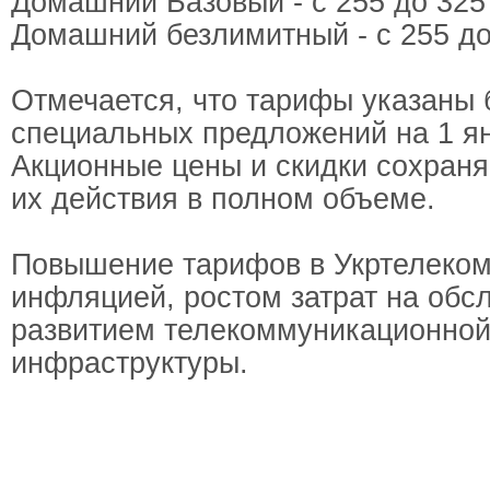
Домашний Базовый - с 255 до 325
Домашний безлимитный - с 255 до
Отмечается, что тарифы указаны 
специальных предложений на 1 ян
Акционные цены и скидки сохраня
их действия в полном объеме.
Повышение тарифов в Укртелеком
инфляцией, ростом затрат на обс
развитием телекоммуникационно
инфраструктуры.