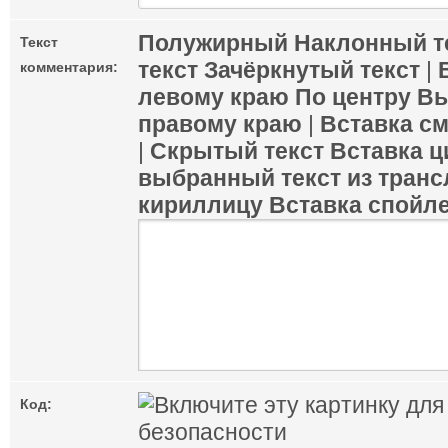
Полужирный
Наклонный т
Текст
текст
Зачёркнутый текст
|
комментария:
левому краю
По центру
Вы
правому краю
|
Вставка с
|
Скрытый текст
Вставка ц
выбранный текст из транс
кириллицу
Вставка спойл
Код: