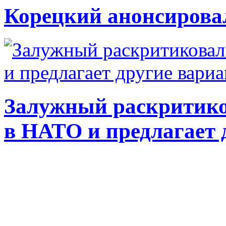
Корецкий анонсирова
Залужный раскритико
в НАТО и предлагает 