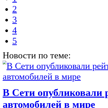
2
3
4
5
Новости по теме:
В Сети опубликовали 
автомобилей в мире