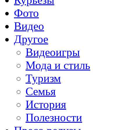
Фото
Видео
Другое
Видеоигры
Мода и стиль
Туризм
Семья
История
Полезности