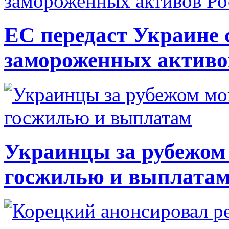
ЕС передаст Украине с
замороженных активо
Украинцы за рубежом 
госжилью и выплата