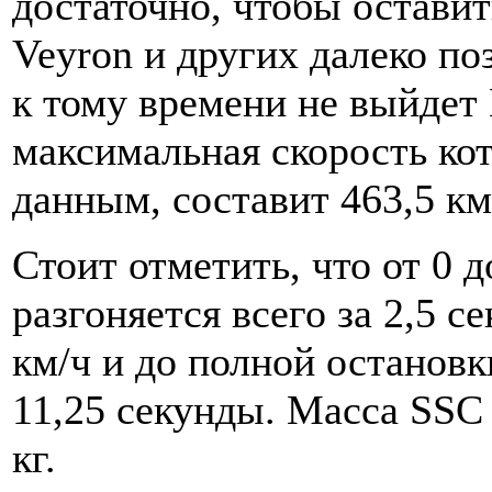
достаточно, чтобы оставит
Veyron и других далеко по
к тому времени не выйдет B
максимальная скорость ко
данным, составит 463,5 км
Стоит отметить, что от 0 д
разгоняется всего за 2,5 с
км/ч и до полной остановк
11,25 секунды. Масса SSC 
кг.