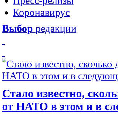
Пресс-релизы
Коронавирус
Выбор
редакции
Стало известно, скол
от НАТО в этом и в с