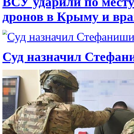
ВСУ ударили по месту
дронов в Крыму и вр
Суд назначил Стефан