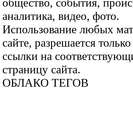
общество, события, проис
аналитика, видео, фото.
Использование любых мат
сайте, разрешается тольк
ссылки на соответствующ
страницу сайта.
ОБЛАКО ТЕГОВ