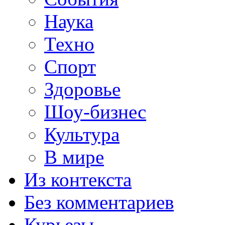
Наука
Техно
Спорт
Здоровье
Шоу-бизнес
Культура
В мире
Из контекста
Без комментариев
Курьезы