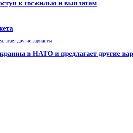
оступ к госжилью и выплатам
жета
краины в НАТО и предлагает другие ва