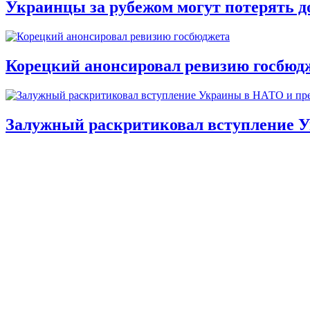
Украинцы за рубежом могут потерять д
Корецкий анонсировал ревизию госбюд
Залужный раскритиковал вступление У