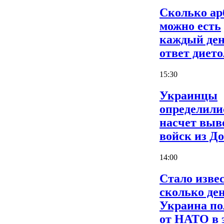
Сколько ар
можно есть
каждый ден
ответ дието
15:30
Украинцы
определили
насчет выв
войск из Д
14:00
Стало извес
сколько де
Украина по
от НАТО в 