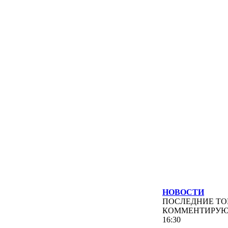
НОВОСТИ
ПОСЛЕДНИЕ
ТО
КОММЕНТИРУ
16:30