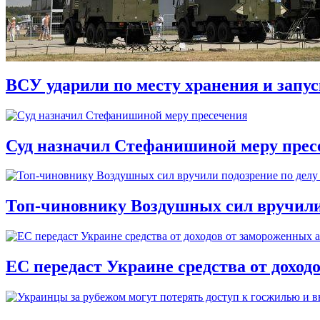
ВСУ ударили по месту хранения и запу
Суд назначил Стефанишиной меру прес
Топ-чиновнику Воздушных сил вручили п
ЕС передаст Украине средства от доход