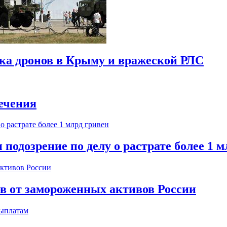
ска дронов в Крыму и вражеской РЛС
ечения
одозрение по делу о растрате более 1 м
ов от замороженных активов России