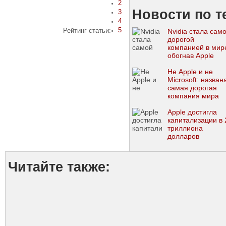
2
Новости по т
3
4
5
Рейтинг статьи:
Nvidia стала сам
дорогой
компанией в мир
обогнав Apple
Не Apple и не
Microsoft: назван
самая дорогая
компания мира
Apple достигла
капитализации в 
триллиона
долларов
Читайте также: