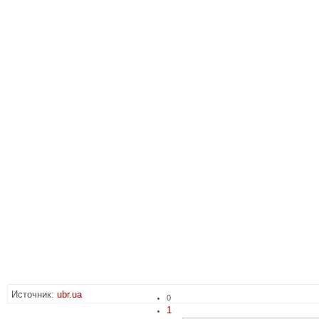
Источник:
ubr.ua
0
1