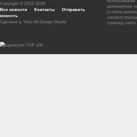
Использование
Copyright © 2012-2026
размещённых на
Все новости
Контакты
Отправить
условии размещ
новость
соответствующи
Сделано в
Virtu.All.Design Studio
страницу сайта.