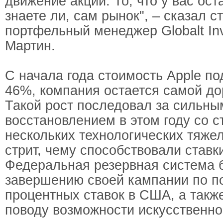
движение акций. То, что у вас оста
знаете ли, сам рынок", – сказал 
портфельный менеджер Globalt In
Мартин.
С начала года стоимость Apple по
46%, компания остается самой до
Такой рост последовал за сильны
восстановлением в этом году со 
нескольких технологических тяже
стрит, чему способствовали ставки
Федеральная резервная система б
завершению своей кампании по 
процентных ставок в США, а такж
поводу возможности искусственно