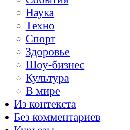
Наука
Техно
Спорт
Здоровье
Шоу-бизнес
Культура
В мире
Из контекста
Без комментариев
Курьезы