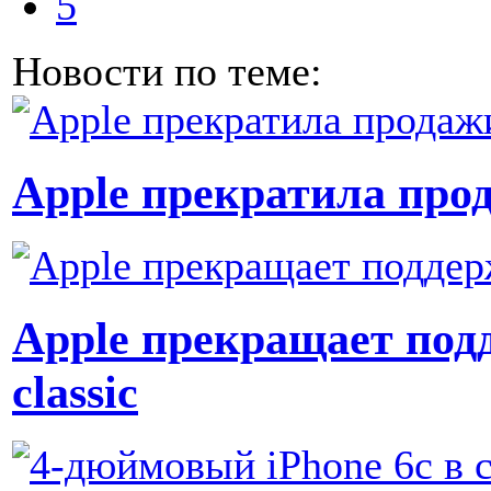
5
Новости по теме:
Apple прекратила про
Apple прекращает подд
classic