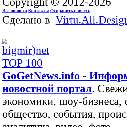
Copyright © 2012-2026
Все новости
Контакты
Отправить новость
Сделано в
Virtu.All.Desig
GoGetNews.info - Инфо
новостной портал
.
Свежи
экономики, шоу-бизнеса, 
общество, события, проис
аналитика, видео, фото.