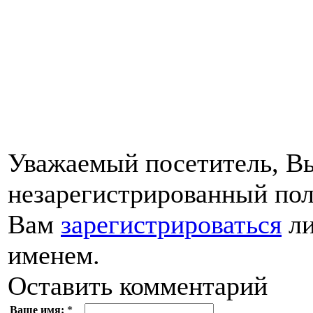
Уважаемый посетитель, Вы
незарегистрированный пол
Вам
зарегистрироваться
ли
именем.
Оставить комментарий
Ваше имя:
*