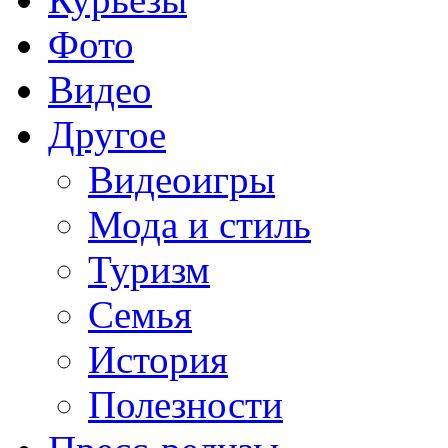
Фото
Видео
Другое
Видеоигры
Мода и стиль
Туризм
Семья
История
Полезности