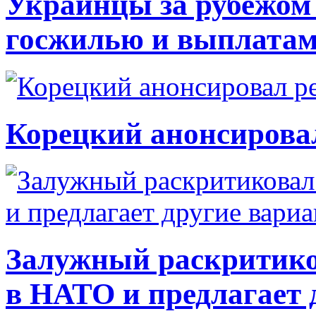
Украинцы за рубежом 
госжилью и выплата
Корецкий анонсирова
Залужный раскритико
в НАТО и предлагает 