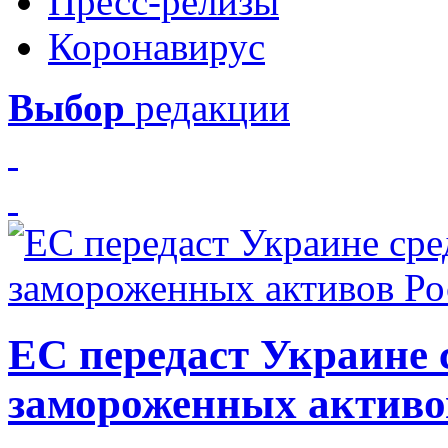
Пресс-релизы
Коронавирус
Выбор
редакции
ЕС передаст Украине с
замороженных активо