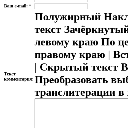
Ваш e-mail:
*
Полужирный
Накл
текст
Зачёркнутый
левому краю
По ц
правому краю
|
Вс
|
Скрытый текст
В
Текст
Преобразовать вы
комментария:
транслитерации в