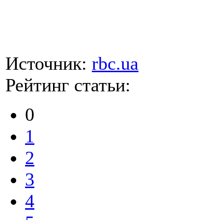
Источник:
rbc.ua
Рейтинг статьи:
0
1
2
3
4