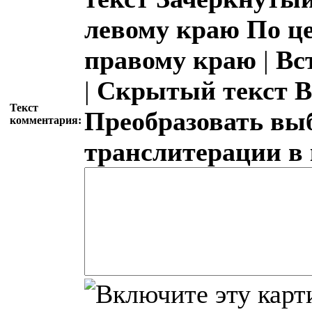
левому краю
По ц
правому краю
|
Вс
|
Скрытый текст
В
Текст
Преобразовать вы
комментария:
транслитерации в