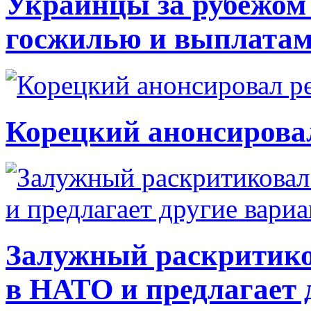
Украинцы за рубежом 
госжилью и выплата
Корецкий анонсирова
Залужный раскритико
в НАТО и предлагает 