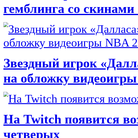
гемблинга со скинами
Звездный игрок «Далл
на обложку видеоигр
На Twitch появится в
четверых