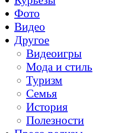
Фото
Видео
Другое
Видеоигры
Мода и стиль
Туризм
Семья
История
Полезности