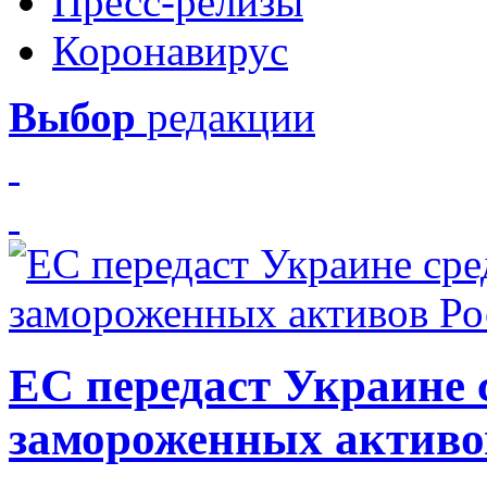
Пресс-релизы
Коронавирус
Выбор
редакции
ЕС передаст Украине с
замороженных активо