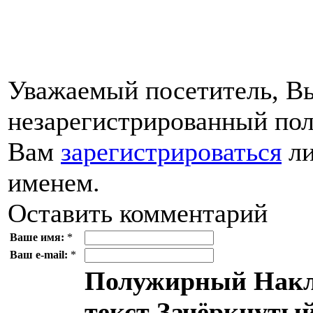
Уважаемый посетитель, Вы
незарегистрированный пол
Вам
зарегистрироваться
ли
именем.
Оставить комментарий
Ваше имя:
*
Ваш e-mail:
*
Полужирный
Накл
текст
Зачёркнутый