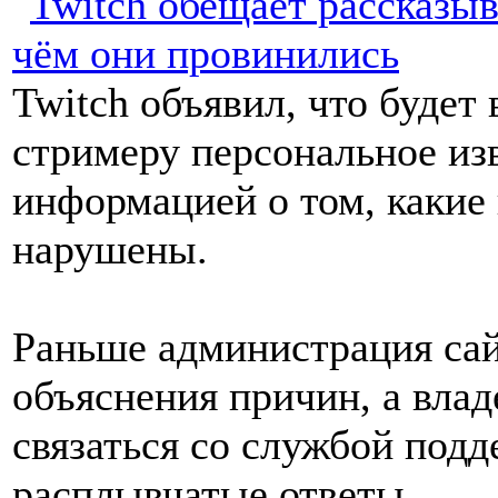
Twitch объявил, что буде
стримеру персональное изв
информацией о том, какие
нарушены.
Раньше администрация сай
объяснения причин, а вла
связаться со службой под
расплывчатые ответы.