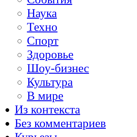
Наука
Техно
Спорт
Здоровье
Шоу-бизнес
Культура
В мире
Из контекста
Без комментариев
Курьезы