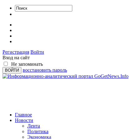
Регистрация
Войти
Вход на сайт
Не запоминать
восстановить пароль
Главное
Новости
Лента
Политика
Экономика