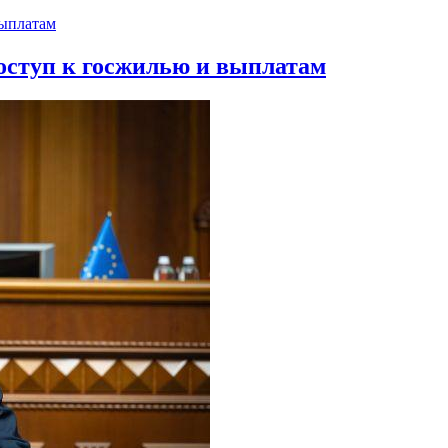
оступ к госжилью и выплатам