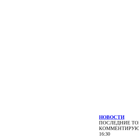
НОВОСТИ
ПОСЛЕДНИЕ
ТО
КОММЕНТИРУ
16:30