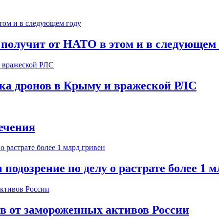
 получит от НАТО в этом и в следующем 
ска дронов в Крыму и вражеской РЛС
ечения
одозрение по делу о растрате более 1 м
ов от замороженных активов России