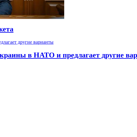
жета
краины в НАТО и предлагает другие ва