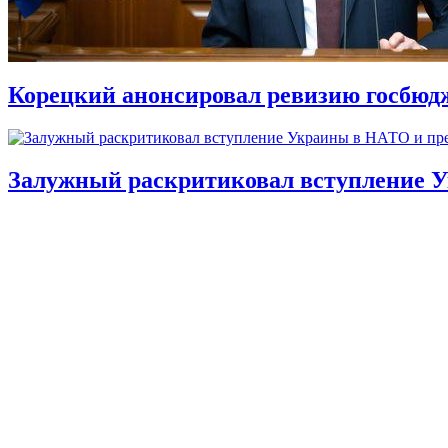
Корецкий анонсировал ревизию госбюд
Залужный раскритиковал вступление У