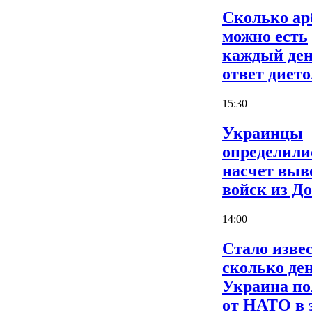
Сколько ар
можно есть
каждый ден
ответ дието
15:30
Украинцы
определили
насчет выв
войск из Д
14:00
Стало извес
сколько де
Украина по
от НАТО в 