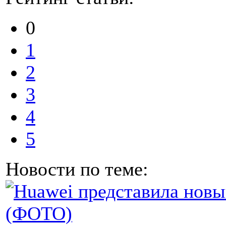
0
1
2
3
4
5
Новости по теме: