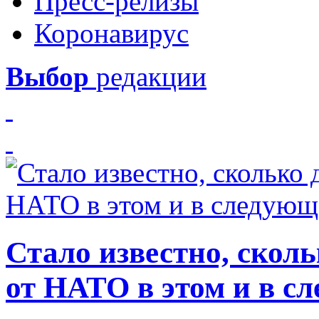
Пресс-релизы
Коронавирус
Выбор
редакции
Стало известно, скол
от НАТО в этом и в с