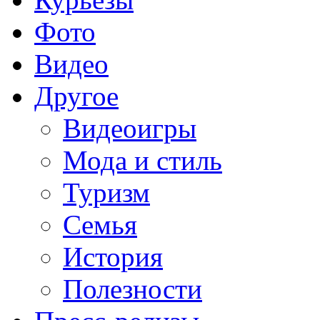
Фото
Видео
Другое
Видеоигры
Мода и стиль
Туризм
Семья
История
Полезности