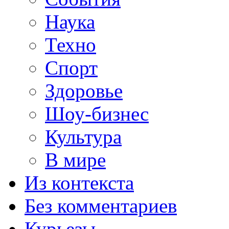
Наука
Техно
Спорт
Здоровье
Шоу-бизнес
Культура
В мире
Из контекста
Без комментариев
Курьезы