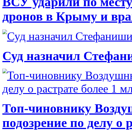
ВСУ ударили по месту
дронов в Крыму и вр
Суд назначил Стефан
Топ-чиновнику Возду
подозрение по делу о 