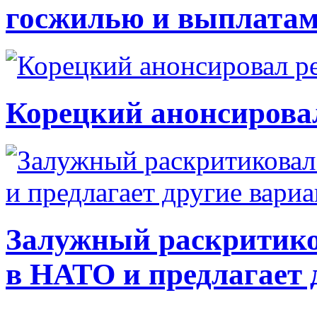
госжилью и выплата
Корецкий анонсирова
Залужный раскритико
в НАТО и предлагает 