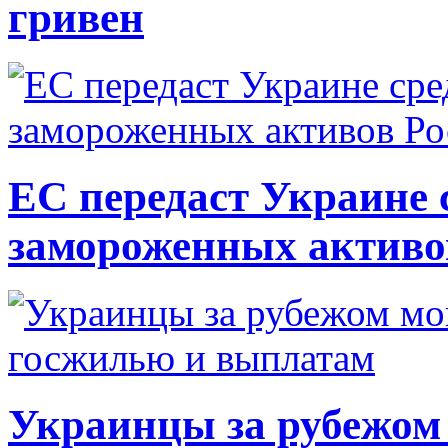
гривен
ЕС передаст Украине с
замороженных активо
Украинцы за рубежом 