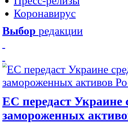
Пресс-релизы
Коронавирус
Выбор
редакции
ЕС передаст Украине с
замороженных активо