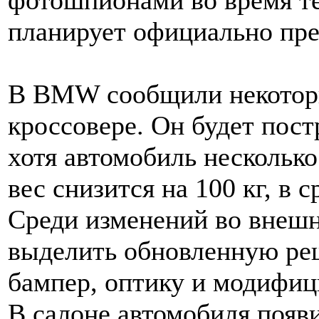
фотошпионами во время те
планирует официально пред
В BMW сообщили некоторы
кроссовере. Он будет пос
хотя автомобиль несколько
вес снизится на 100 кг, в
Среди изменений во вне
выделить обновленную реш
бампер, оптику и модифи
В салоне автомобиля появ