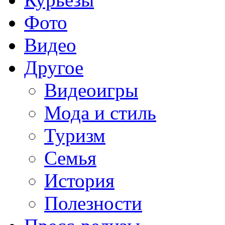
Фото
Видео
Другое
Видеоигры
Мода и стиль
Туризм
Семья
История
Полезности