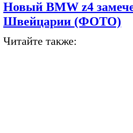
Новый BMW z4 замечен
Швейцарии (ФОТО)
Читайте также: