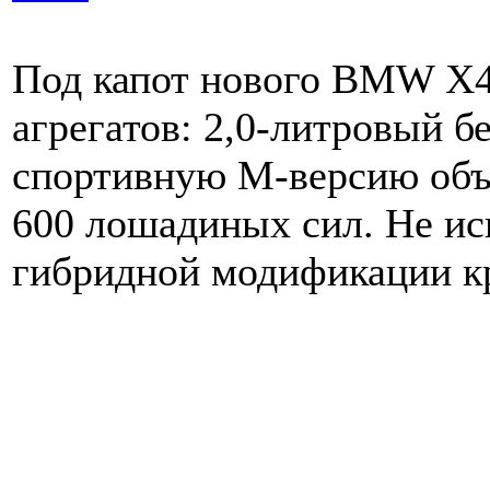
Под капот нового BMW X4 
агрегатов: 2,0-литровый б
спортивную М-версию объ
600 лошадиных сил. Не ис
гибридной модификации к