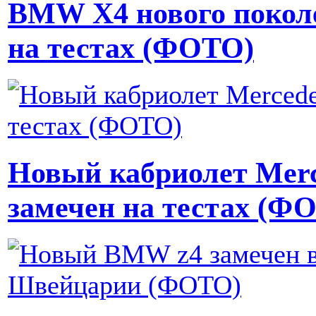
BMW X4 нового покол
на тестах (ФОТО)
Новый кабриолет Merc
замечен на тестах (Ф