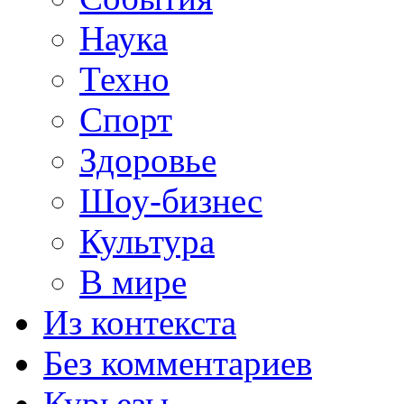
Наука
Техно
Спорт
Здоровье
Шоу-бизнес
Культура
В мире
Из контекста
Без комментариев
Курьезы