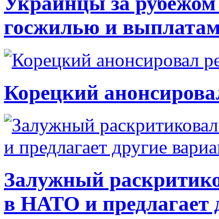
Украинцы за рубежом 
госжилью и выплата
Корецкий анонсирова
Залужный раскритико
в НАТО и предлагает 