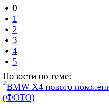
0
1
2
3
4
5
Новости по теме: