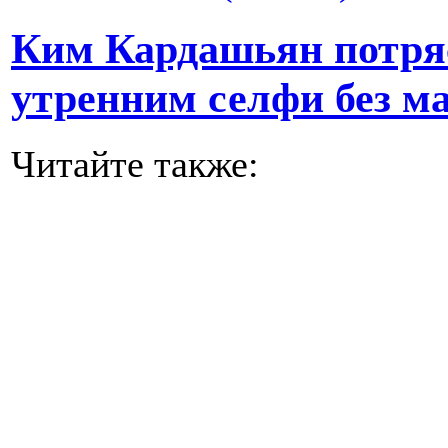
Ким Кардашьян потря
утренним селфи без 
Читайте также: