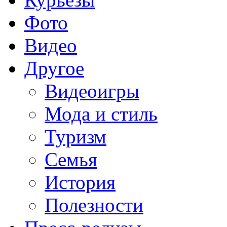
Фото
Видео
Другое
Видеоигры
Мода и стиль
Туризм
Семья
История
Полезности