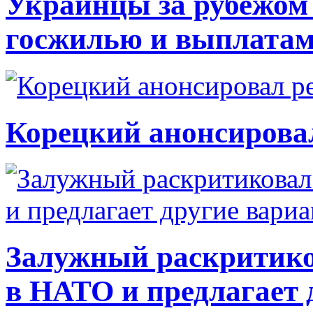
Украинцы за рубежом 
госжилью и выплата
Корецкий анонсирова
Залужный раскритико
в НАТО и предлагает 