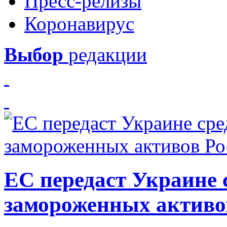
Пресс-релизы
Коронавирус
Выбор
редакции
ЕС передаст Украине с
замороженных активо