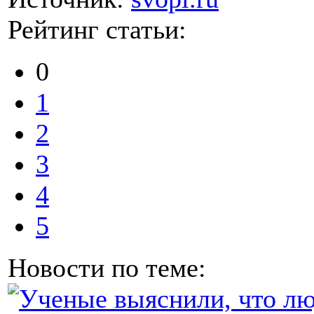
Рейтинг статьи:
0
1
2
3
4
5
Новости по теме: