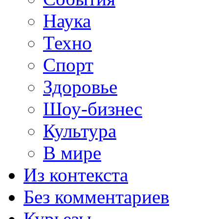
Наука
Техно
Спорт
Здоровье
Шоу-бизнес
Культура
В мире
Из контекста
Без комментариев
Курьезы