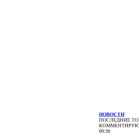
НОВОСТИ
ПОСЛЕДНИЕ
ТО
КОММЕНТИРУ
09:30