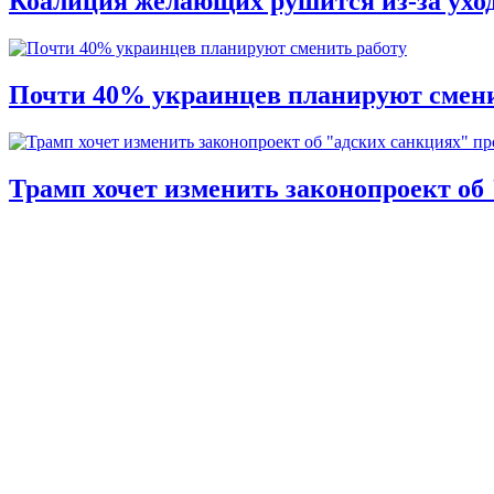
Коалиция желающих рушится из-за ухо
Почти 40% украинцев планируют смени
Трамп хочет изменить законопроект об