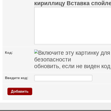
кириллицу
Вставка спойл
Код:
обновить, если не виден код
Введите код:
Добавить