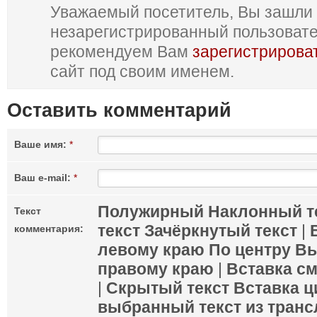
Уважаемый посетитель, Вы зашли 
незарегистрированный пользоват
рекомендуем Вам
зарегистрирова
сайт под своим именем.
Оставить комментарий
Ваше имя:
*
Ваш e-mail:
*
Полужирный
Наклонный т
Текст
текст
Зачёркнутый текст
|
комментария:
левому краю
По центру
Вы
правому краю
|
Вставка с
|
Скрытый текст
Вставка ц
выбранный текст из транс