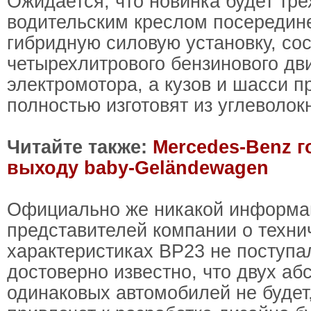
Ожидается, что новинка будет тре
водительским креслом посередине
гибридную силовую установку, со
четырехлитрового бензинового дви
электромотора, а кузов и шасси п
полностью изготовят из углеволок
Читайте также:
Mercedes-Benz г
выходу baby-Geländewagen
Официально же никакой информа
представителей компании о техни
характеристиках BP23 не поступал
достоверно известно, что двух аб
одинаковых автомобилей не будет,