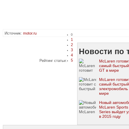
Источник:
motor.ru
0
1
2
Новости по 
3
4
5
Рейтинг статьи:
McLaren готови
самый быстрый
GT в мире
McLaren готови
самый быстрый
электромобиль 
мире
Новый автомоб
McLaren Sports
Series выйдет 
в 2015 году