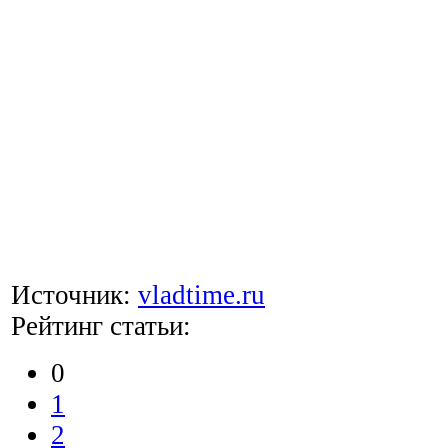
Источник:
vladtime.ru
Рейтинг статьи:
0
1
2