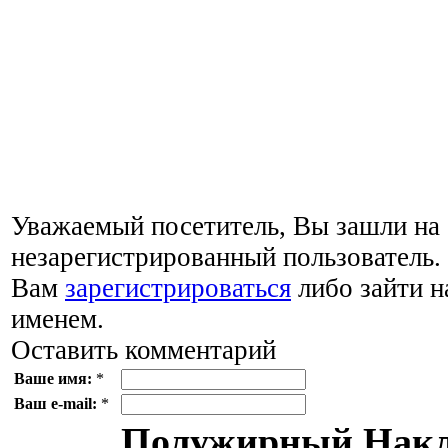
Уважаемый посетитель, Вы зашли на 
незарегистрированный пользователь
Вам
зарегистрироваться
либо зайти н
именем.
Оставить комментарий
Ваше имя:
*
Ваш e-mail:
*
Полужирный
Накл