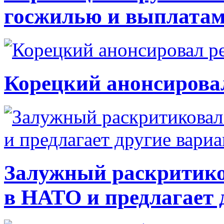
госжилью и выплата
Корецкий анонсирова
Залужный раскритико
в НАТО и предлагает 