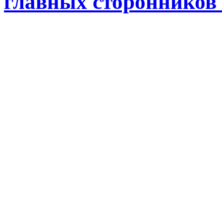
главных сторонников