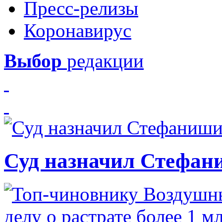
Пресс-релизы
Коронавирус
Выбор
редакции
Суд назначил Стефан