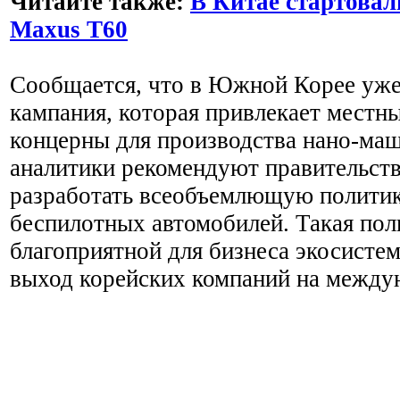
Читайте также:
В Китае стартова
Maxus T60
Сообщается, что в Южной Корее уже
кампания, которая привлекает местн
концерны для производства нано-ма
аналитики рекомендуют правительст
разработать всеобъемлющую полити
беспилотных автомобилей. Такая пол
благоприятной для бизнеса экосистем
выход корейских компаний на между