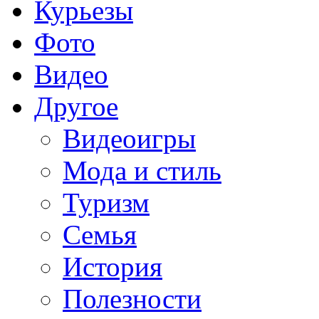
Курьезы
Фото
Видео
Другое
Видеоигры
Мода и стиль
Туризм
Семья
История
Полезности