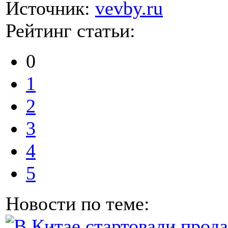
Источник:
vevby.ru
Рейтинг статьи:
0
1
2
3
4
5
Новости по теме: