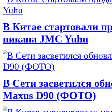
В Китае стартовали п
пикапа JMC Yuhu
В Сети засветился об
Maxus D90 (ФОТО)