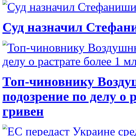
Суд назначил Стефан
Топ-чиновнику Возду
подозрение по делу о 
гривен