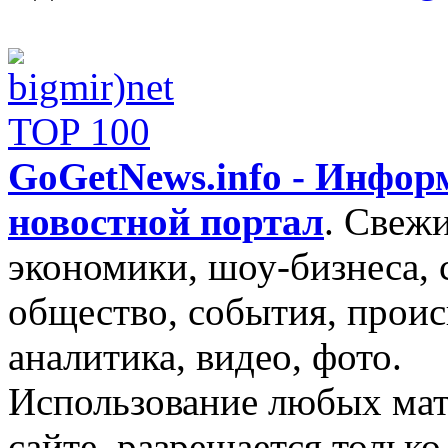
GoGetNews.info - Инфо
новостной портал
.
Свежи
экономики, шоу-бизнеса, 
общество, события, проис
аналитика, видео, фото.
Использование любых мат
сайте, разрешается тольк