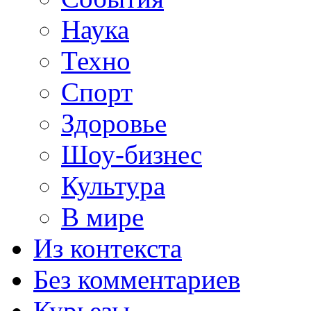
Наука
Техно
Спорт
Здоровье
Шоу-бизнес
Культура
В мире
Из контекста
Без комментариев
Курьезы