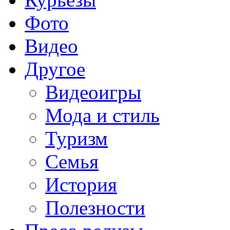
Фото
Видео
Другое
Видеоигры
Мода и стиль
Туризм
Семья
История
Полезности