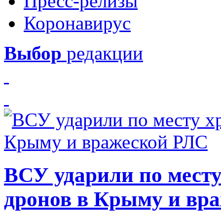
Пресс-релизы
Коронавирус
Выбор
редакции
ВСУ ударили по месту
дронов в Крыму и вр