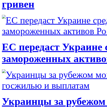
гривен
ЕС передаст Украине с
замороженных активо
Украинцы за рубежом 