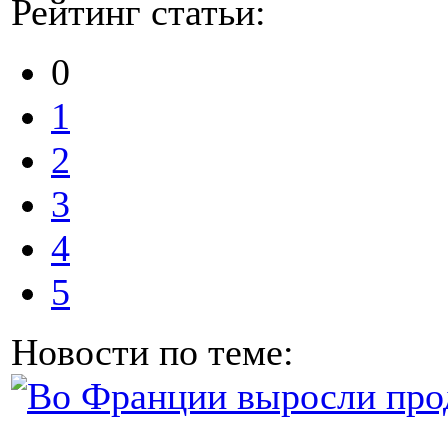
Рейтинг статьи:
0
1
2
3
4
5
Новости по теме: