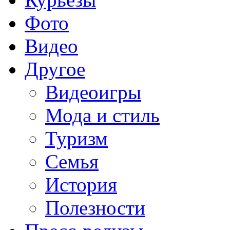
Фото
Видео
Другое
Видеоигры
Мода и стиль
Туризм
Семья
История
Полезности