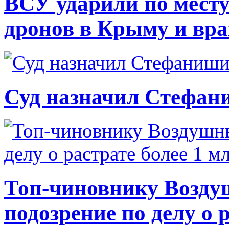
ВСУ ударили по месту
дронов в Крыму и вр
Суд назначил Стефан
Топ-чиновнику Возду
подозрение по делу о 