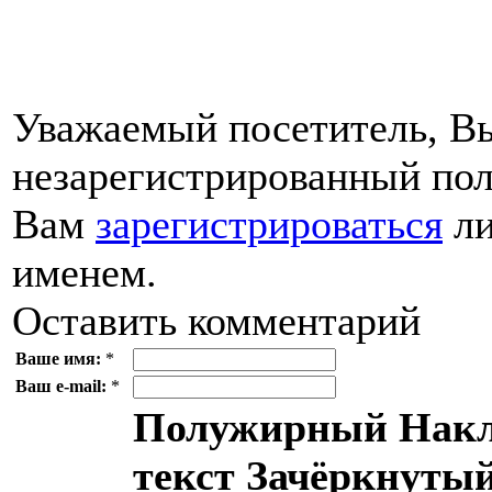
Уважаемый посетитель, Вы
незарегистрированный пол
Вам
зарегистрироваться
ли
именем.
Оставить комментарий
Ваше имя:
*
Ваш e-mail:
*
Полужирный
Накл
текст
Зачёркнутый