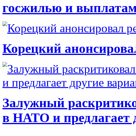
госжилью и выплата
Корецкий анонсирова
Залужный раскритико
в НАТО и предлагает 