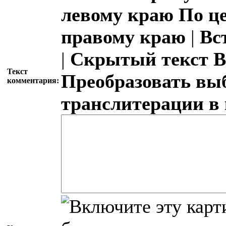
левому краю
По ц
правому краю
|
Вс
|
Скрытый текст
В
Текст
Преобразовать вы
комментария:
транслитерации в