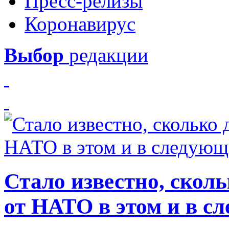
Пресс-релизы
Коронавирус
Выбор
редакции
Стало известно, скол
от НАТО в этом и в с