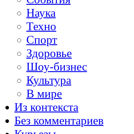
Наука
Техно
Спорт
Здоровье
Шоу-бизнес
Культура
В мире
Из контекста
Без комментариев
Курьезы