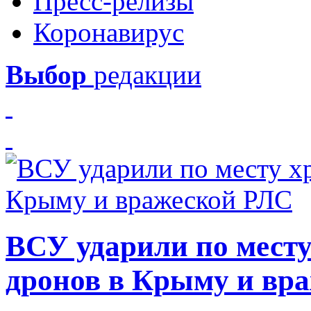
Пресс-релизы
Коронавирус
Выбор
редакции
ВСУ ударили по месту
дронов в Крыму и вр