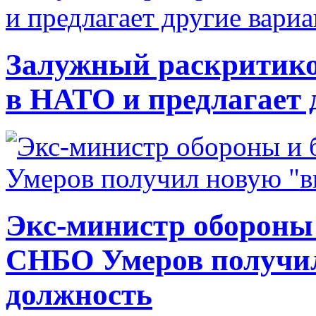
Залужный раскритико
в НАТО и предлагает 
Экс-министр обороны
СНБО Умеров получи
должность