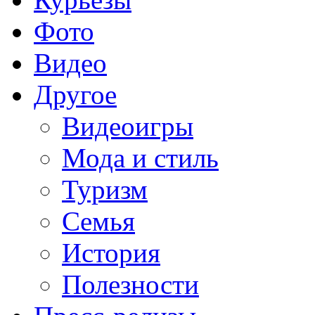
Фото
Видео
Другое
Видеоигры
Мода и стиль
Туризм
Семья
История
Полезности