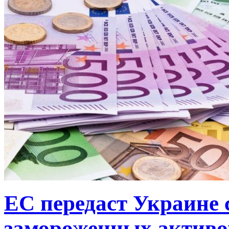
ЕС передаст Украине с
замороженных активо