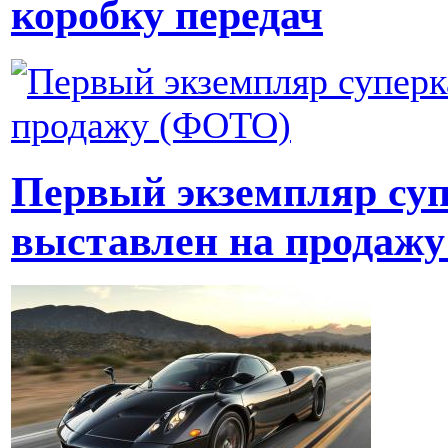
коробку передач
Первый экземпляр суп
выставлен на продаж