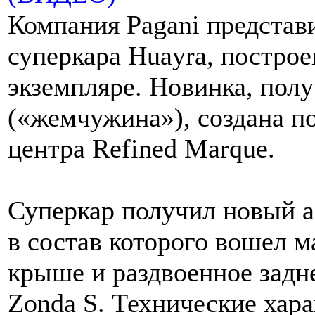
Компания Pagani предста
суперкара Huayra, постро
экземпляре. Новинка, полу
(«жемчужина»), создана по
центра Refined Marque.
Суперкар получил новый а
в состав которого вошел 
крыше и раздвоенное задн
Zonda S. Технические хара