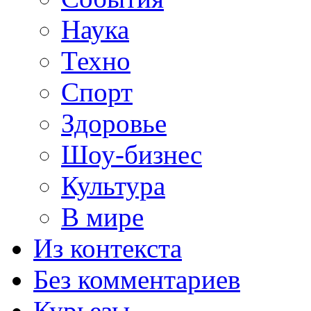
Наука
Техно
Спорт
Здоровье
Шоу-бизнес
Культура
В мире
Из контекста
Без комментариев
Курьезы