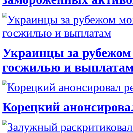
Украинцы за рубежом 
госжилью и выплата
Корецкий анонсирова