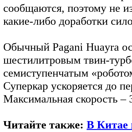
сообщаются, поэтому не из
какие-либо доработки сил
Обычный Pagani Huayra о
шестилитровым твин-турб
семиступенчатым «роботом
Суперкар ускоряется до пе
Максимальная скорость – 3
Читайте также:
В Китае 