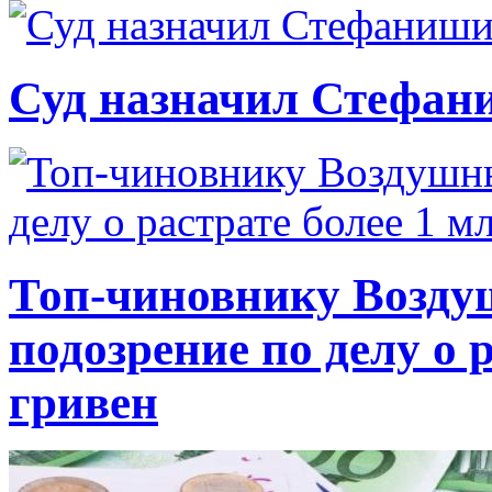
Суд назначил Стефан
Топ-чиновнику Возду
подозрение по делу о 
гривен