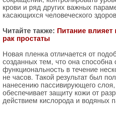
крови и ряд других важных парам
касающихся человеческого здоров
Читайте также:
Питание влияет 
рак простаты
Новая пленка отличается от подо
созданных тем, что она способна
функциональность в течение неск
не часов. Такой результат был по
нанесению пассивирующего слоя,
обеспечивает защиту кожи от раз
действием кислорода и водяных п