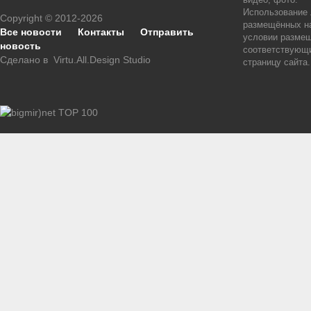
Использование
Copyright © 2012-2026
размещённых на
Все новости
Контакты
Отправить
условии размещ
новость
соответствующи
Сделано в
Virtu.All.Design Studio
страницу сайта.