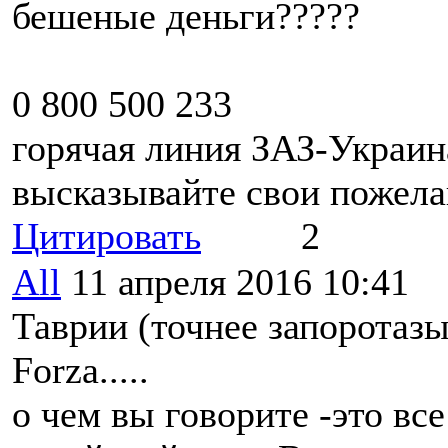
бешеные деньги?????
0 800 500 233
горячая линия ЗАЗ-Украин
высказывайте свои пожел
Цитировать
2
All
11 апреля 2016 10:41
Таврии (точнее запоротазы
Forza.....
о чем вы говорите -это вс