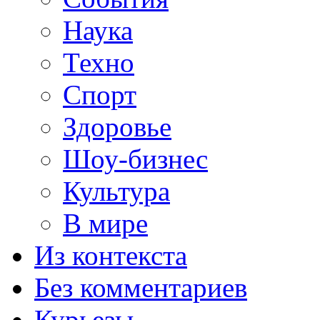
Наука
Техно
Спорт
Здоровье
Шоу-бизнес
Культура
В мире
Из контекста
Без комментариев
Курьезы