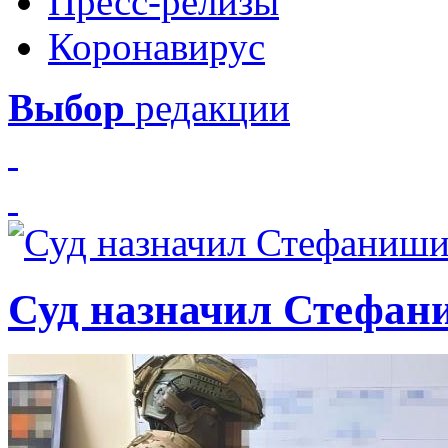
Пресс-релизы
Коронавирус
Выбор
редакции
Суд назначил Стефан