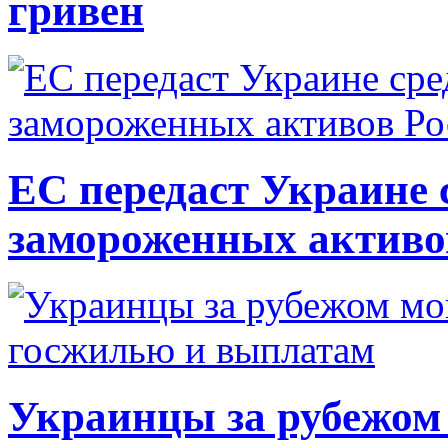
гривен
ЕС передаст Украине с
замороженных активо
Украинцы за рубежом 