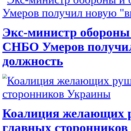
Экс-министр обороны
СНБО Умеров получи
должность
Коалиция желающих ру
главных сторонников