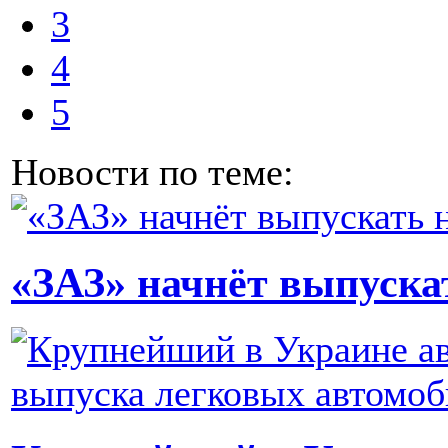
3
4
5
Новости по теме:
«ЗАЗ» начнёт выпуска