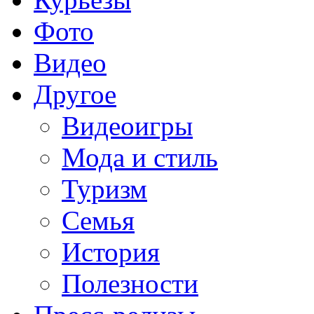
Фото
Видео
Другое
Видеоигры
Мода и стиль
Туризм
Семья
История
Полезности