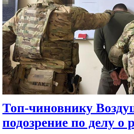
Топ-чиновнику Возду
подозрение по делу о 