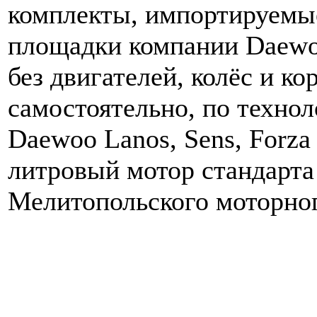
комплекты, импортируемые
площадки компании Daewoo
без двигателей, колёс и ко
самостоятельно, по технол
Daewoo Lanos, Sens, Forza
литровый мотор стандарт
Мелитопольского моторног