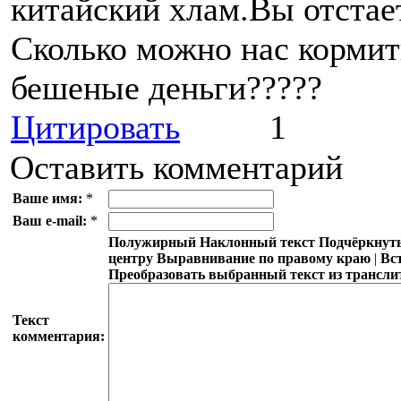
китайский хлам.Вы отстает
Сколько можно нас кормит
бешеные деньги?????
Цитировать
1
Оставить комментарий
Ваше имя:
*
Ваш e-mail:
*
Полужирный
Наклонный текст
Подчёркнут
центру
Выравнивание по правому краю
|
Вс
Преобразовать выбранный текст из трансли
Текст
комментария: