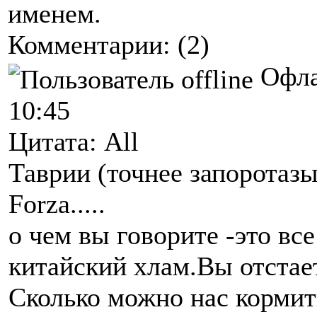
именем.
Комментарии: (2)
Офл
10:45
Цитата: All
Таврии (точнее запоротазы
Forza.....
о чем вы говорите -это вс
китайский хлам.Вы отстает
Сколько можно нас кормит