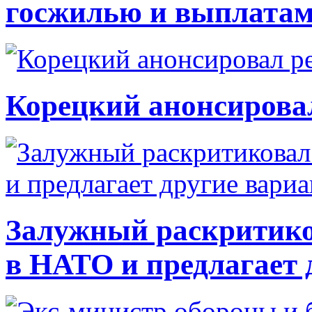
госжилью и выплата
Корецкий анонсирова
Залужный раскритико
в НАТО и предлагает 