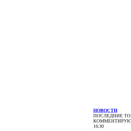
НОВОСТИ
ПОСЛЕДНИЕ
ТО
КОММЕНТИРУ
16:30