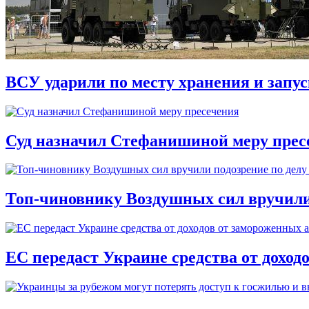
ВСУ ударили по месту хранения и запу
Суд назначил Стефанишиной меру прес
Топ-чиновнику Воздушных сил вручили п
ЕС передаст Украине средства от доход