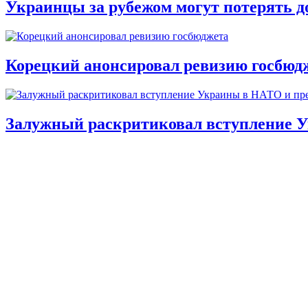
Украинцы за рубежом могут потерять д
Корецкий анонсировал ревизию госбюд
Залужный раскритиковал вступление У