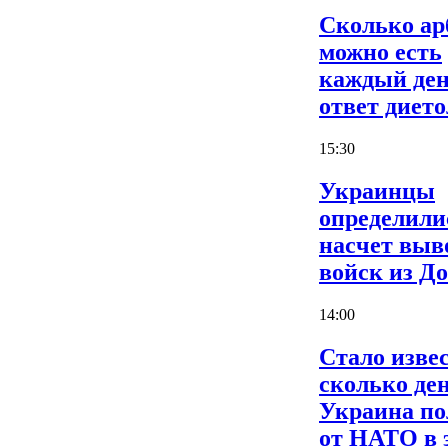
Сколько ар
можно есть
каждый ден
ответ дието
15:30
Украинцы
определили
насчет выв
войск из Д
14:00
Стало извес
сколько де
Украина по
от НАТО в 