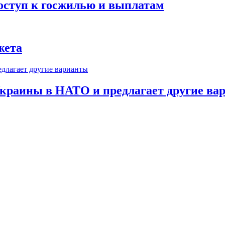
оступ к госжилью и выплатам
жета
краины в НАТО и предлагает другие ва