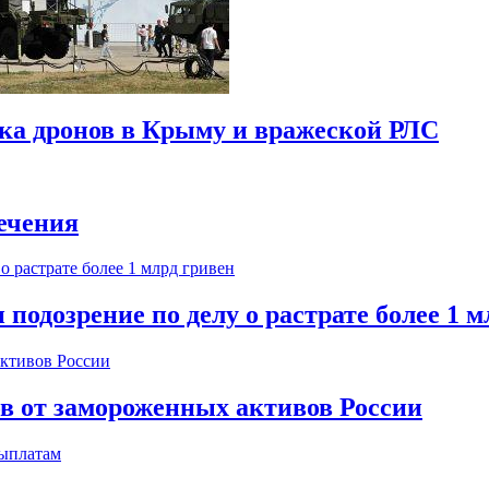
ска дронов в Крыму и вражеской РЛС
ечения
одозрение по делу о растрате более 1 м
ов от замороженных активов России