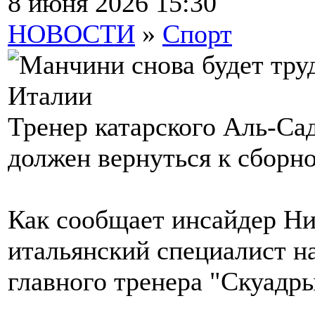
8 июня 2026 15:30
НОВОСТИ
»
Спорт
Тренер катарского Аль-Са
должен вернуться к сборн
Как сообщает инсайдер Ни
итальянский специалист на
главного тренера "Скуадр