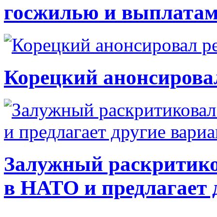
госжилью и выплата
Корецкий анонсирова
Залужный раскритико
в НАТО и предлагает 