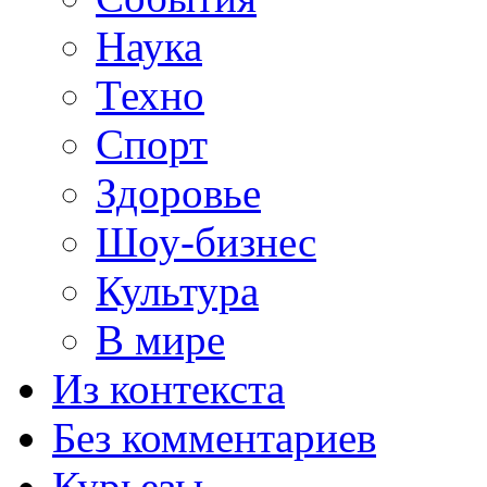
Наука
Техно
Спорт
Здоровье
Шоу-бизнес
Культура
В мире
Из контекста
Без комментариев
Курьезы