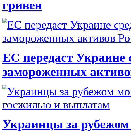
гривен
ЕС передаст Украине с
замороженных активо
Украинцы за рубежом 