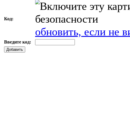
Код:
обновить, если не в
Введите код:
Добавить