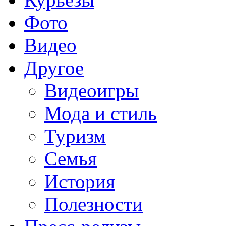
Фото
Видео
Другое
Видеоигры
Мода и стиль
Туризм
Семья
История
Полезности