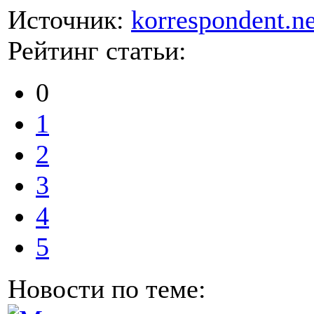
Источник:
korrespondent.ne
Рейтинг статьи:
0
1
2
3
4
5
Новости по теме: