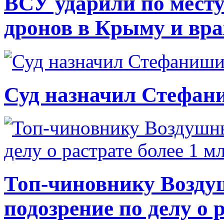
ВСУ ударили по месту
дронов в Крыму и вр
Суд назначил Стефан
Топ-чиновнику Возду
подозрение по делу о 