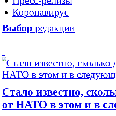
Пресс-релизы
Коронавирус
Выбор
редакции
Стало известно, скол
от НАТО в этом и в с