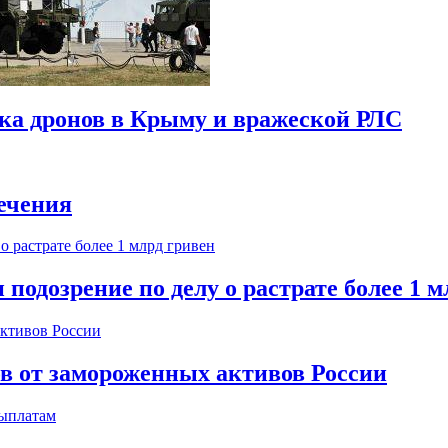
ска дронов в Крыму и вражеской РЛС
ечения
одозрение по делу о растрате более 1 м
ов от замороженных активов России