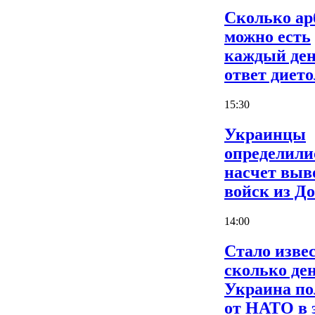
Сколько ар
можно есть
каждый ден
ответ дието
15:30
Украинцы
определили
насчет выв
войск из Д
14:00
Стало извес
сколько де
Украина по
от НАТО в 