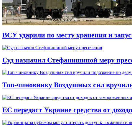
ВСУ ударили по месту хранения и запу
Суд назначил Стефанишиной меру прес
Топ-чиновнику Воздушных сил вручили п
ЕС передаст Украине средства от доход