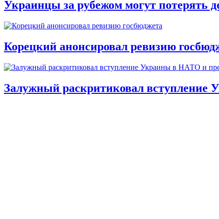
Украинцы за рубежом могут потерять д
Корецкий анонсировал ревизию госбюд
Залужный раскритиковал вступление У