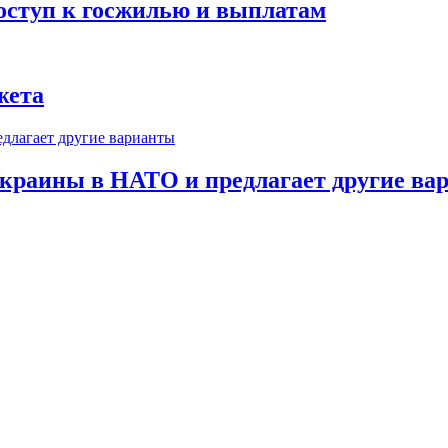
оступ к госжилью и выплатам
жета
краины в НАТО и предлагает другие ва