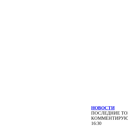
НОВОСТИ
ПОСЛЕДНИЕ
ТО
КОММЕНТИРУ
16:30