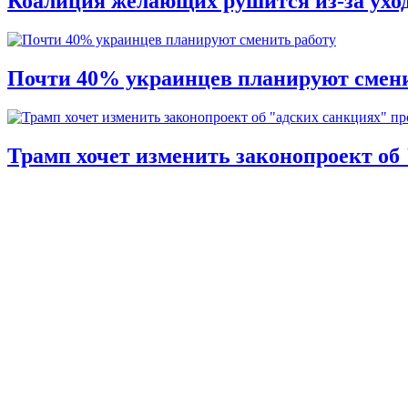
Коалиция желающих рушится из-за ухо
Почти 40% украинцев планируют смени
Трамп хочет изменить законопроект об