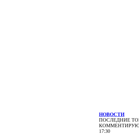
НОВОСТИ
ПОСЛЕДНИЕ
ТО
КОММЕНТИРУ
17:30