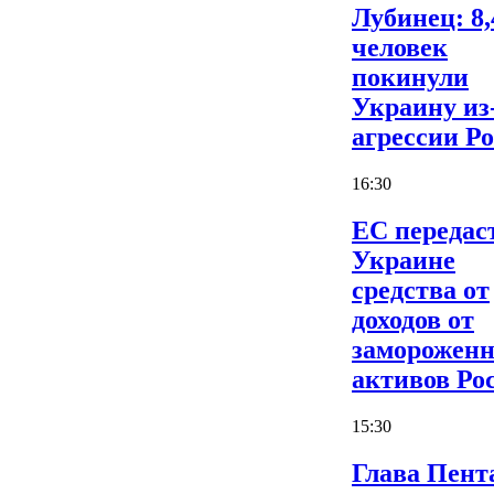
Лубинец: 8,
человек
покинули
Украину из
агрессии Р
16:30
ЕС передас
Украине
средства от
доходов от
заморожен
активов Ро
15:30
Глава Пент