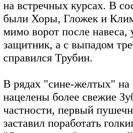
на встречных курсах. В со
были Хоры, Гложек и Клим
мимо ворот после навеса, 
защитник, а с выпадом тр
справился Трубин.
В рядах "сине-желтых" на
нацелены более свежие Зу
частности, первый пушеч
заставил поработать голки