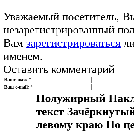
Уважаемый посетитель, Вы
незарегистрированный пол
Вам
зарегистрироваться
ли
именем.
Оставить комментарий
Ваше имя:
*
Ваш e-mail:
*
Полужирный
Накл
текст
Зачёркнутый
левому краю
По ц