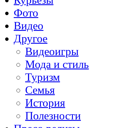
Фото
Видео
Другое
Видеоигры
Мода и стиль
Туризм
Семья
История
Полезности