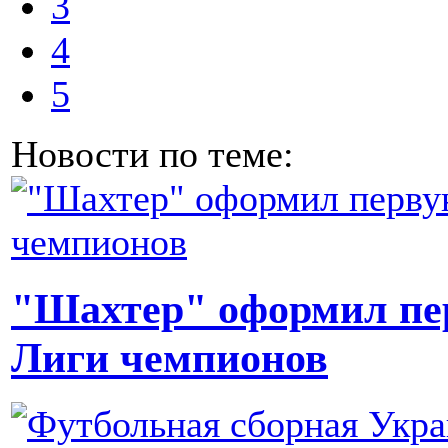
3
4
5
Новости по теме:
"Шахтер" оформил пер
Лиги чемпионов