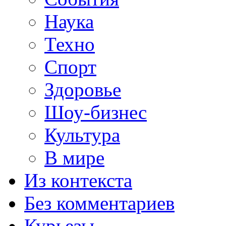
Наука
Техно
Спорт
Здоровье
Шоу-бизнес
Культура
В мире
Из контекста
Без комментариев
Курьезы