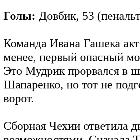
Голы:
Довбик, 53 (пенальт
Команда Ивана Гашека акт
менее, первый опасный мо
Это Мудрик прорвался в ш
Шапаренко, но тот не под
ворот.
Сборная Чехии ответила 
возможностями. Сначала Т