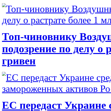
Топ-чиновнику Возду
подозрение по делу о 
гривен
ЕС передаст Украине с