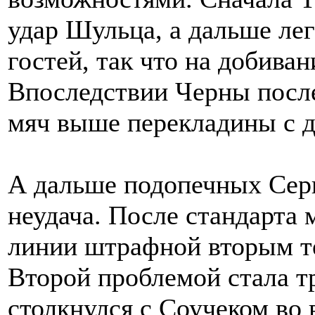
удар Шульца, а дальше лег
гостей, так что на добиван
Впоследствии Черны после
мяч выше перекладины с д
А дальше подопечных Серг
неудача. После стандарта 
линии штрафной вторым т
Второй проблемой стала т
столкнулся с Соучеком во 