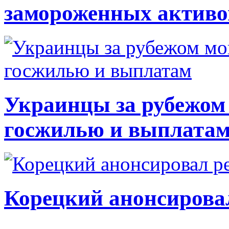
замороженных активо
Украинцы за рубежом 
госжилью и выплата
Корецкий анонсирова