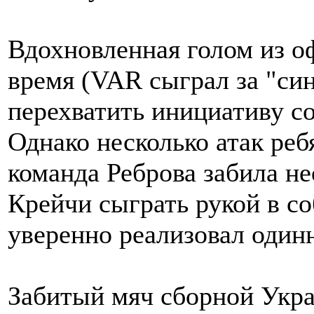
Вдохновленная голом из о
время (VAR сыграл за "си
перехватить инициативу с
Однако несколько атак реб
команда Реброва забила н
Крейчи сыграть рукой в с
уверенно реализовал один
Забитый мяч сборной Укра