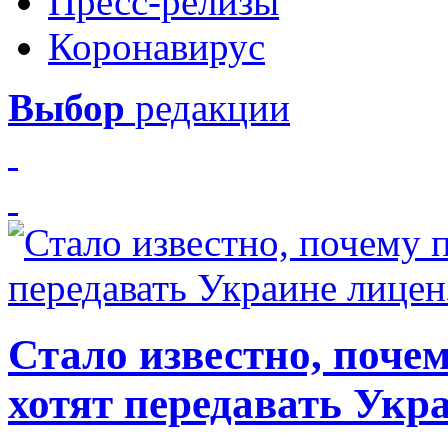
Пресс-релизы
Коронавирус
Выбор
редакции
Стало известно, почем
хотят передавать Укр