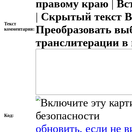
правому краю
|
Вс
|
Скрытый текст
В
Текст
Преобразовать вы
комментария:
транслитерации в
Код:
обновить, если не в