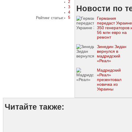
2
Новости по т
3
4
5
Рейтинг статьи:
Германия
передаст Украине
350 генераторов 
56 млн евро на
ремонт
энергетических
объектов
Зинедин Зидан
вернулся в
мадридский
«Реал»
Мадридский
«Реал»
презентовал
новичка из
Украины
Читайте также: