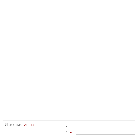
Источник:
zn.ua
0
1