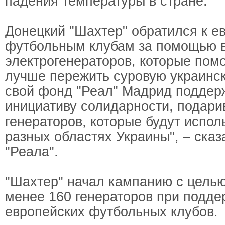
падения температуры в стране.
Донецкий "Шахтер" обратился к е
футбольным клубам за помощью в
электрогенераторов, которые пом
лучше пережить суровую украинск
свой фонд "Реал" Мадрид поддер
инициативу солидарности, подари
генераторов, которые будут испол
разных областях Украины", – сказ
"Реала".
"Шахтер" начал кампанию с целью
менее 160 генераторов при подде
европейских футбольных клубов.