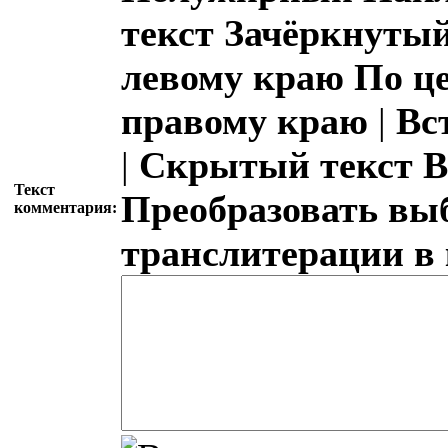
текст
Зачёркнутый
левому краю
По ц
правому краю
|
Вс
|
Скрытый текст
В
Текст
Преобразовать вы
комментария:
транслитерации в