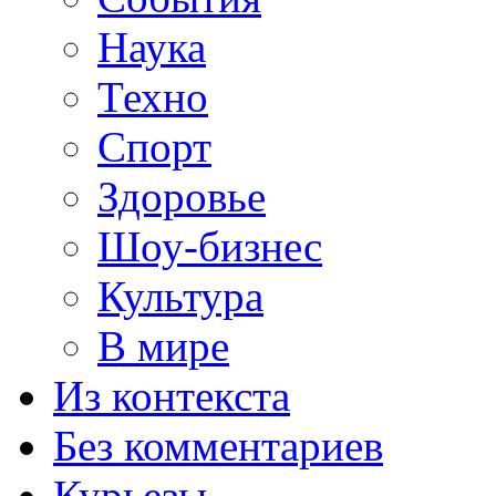
Наука
Техно
Спорт
Здоровье
Шоу-бизнес
Культура
В мире
Из контекста
Без комментариев
Курьезы