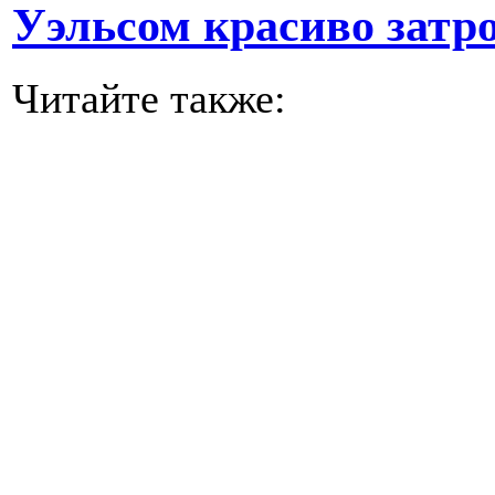
Уэльсом красиво затр
Читайте также: