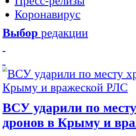
Пресс-релизы
Коронавирус
Выбор
редакции
ВСУ ударили по месту
дронов в Крыму и вр