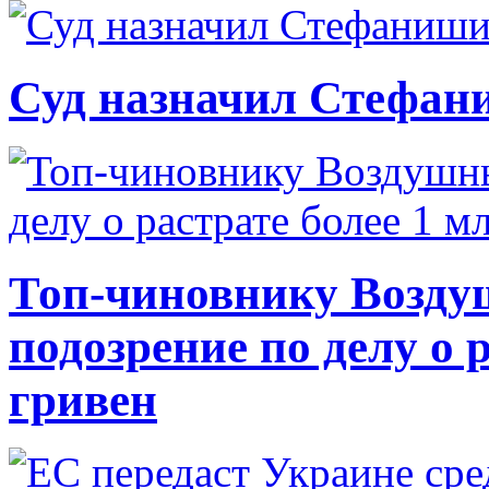
Суд назначил Стефан
Топ-чиновнику Возду
подозрение по делу о 
гривен