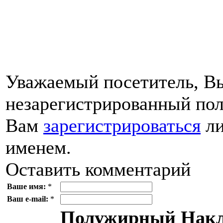
Уважаемый посетитель, Вы
незарегистрированный пол
Вам
зарегистрироваться
ли
именем.
Оставить комментарий
Ваше имя:
*
Ваш e-mail:
*
Полужирный
Накл