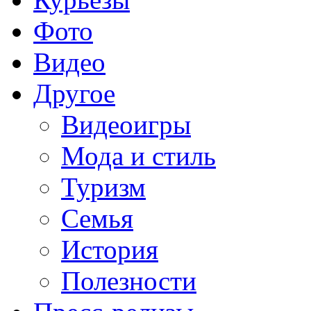
Фото
Видео
Другое
Видеоигры
Мода и стиль
Туризм
Семья
История
Полезности