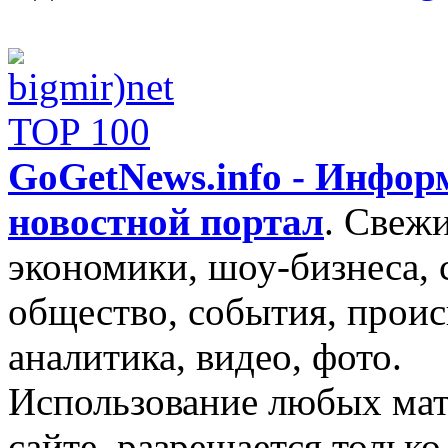
GoGetNews.info - Инфо
новостной портал
.
Свежи
экономики, шоу-бизнеса, 
общество, события, проис
аналитика, видео, фото.
Использование любых мат
сайте, разрешается тольк