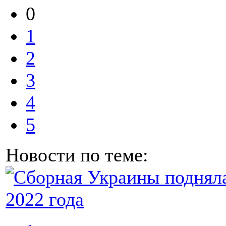
0
1
2
3
4
5
Новости по теме: