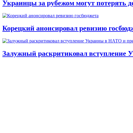
Украинцы за рубежом могут потерять д
Корецкий анонсировал ревизию госбюд
Залужный раскритиковал вступление У