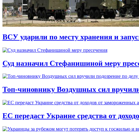
ВСУ ударили по месту хранения и запу
Суд назначил Стефанишиной меру прес
Топ-чиновнику Воздушных сил вручили п
ЕС передаст Украине средства от доход