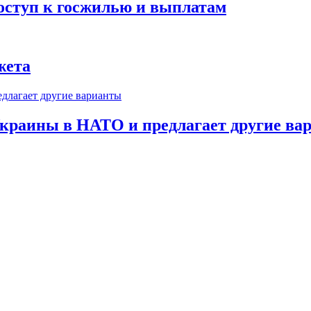
оступ к госжилью и выплатам
жета
краины в НАТО и предлагает другие ва