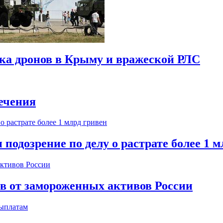
ска дронов в Крыму и вражеской РЛС
ечения
одозрение по делу о растрате более 1 м
ов от замороженных активов России