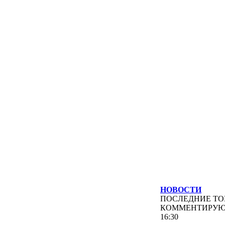
НОВОСТИ
ПОСЛЕДНИЕ
ТО
КОММЕНТИРУ
16:30