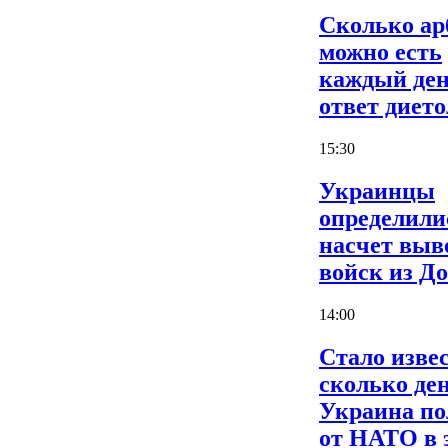
Сколько ар
можно есть
каждый ден
ответ дието
15:30
Украинцы
определили
насчет выв
войск из Д
14:00
Стало извес
сколько де
Украина по
от НАТО в 