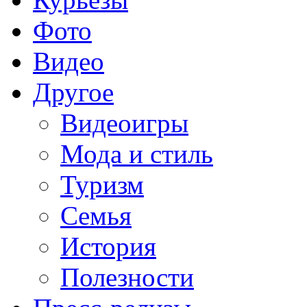
Фото
Видео
Другое
Видеоигры
Мода и стиль
Туризм
Семья
История
Полезности