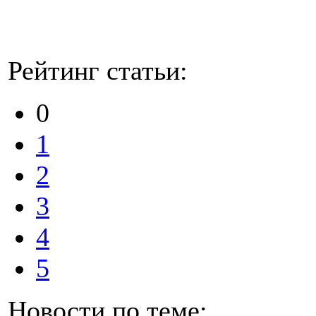
Рейтинг статьи:
0
1
2
3
4
5
Новости по теме: