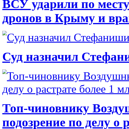
ВСУ ударили по месту
дронов в Крыму и вр
Суд назначил Стефан
Топ-чиновнику Возду
подозрение по делу о 