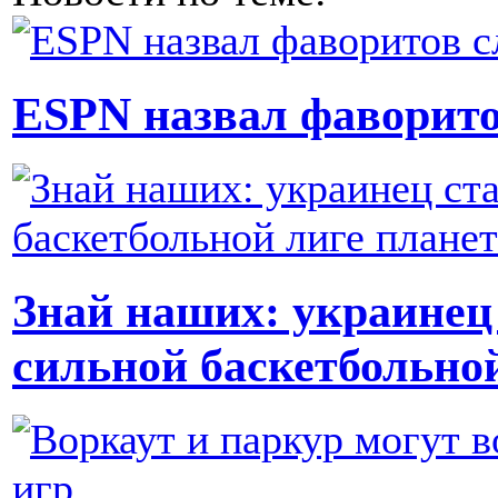
ESPN назвал фаворито
Знай наших: украинец 
сильной баскетбольно