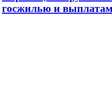
госжилью и выплата