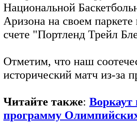
Национальной Баскетбольн
Аризона на своем паркете 
счете "Портленд Трейл Бле
Отметим, что наш соотече
исторический матч из-за п
Читайте также
:
Воркаут 
программу Олимпийских 