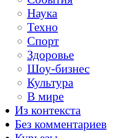
Наука
Техно
Спорт
Здоровье
Шоу-бизнес
Культура
В мире
Из контекста
Без комментариев
Курьезы