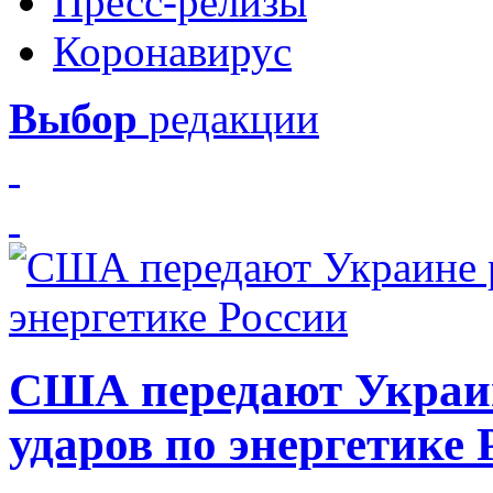
Пресс-релизы
Коронавирус
Выбор
редакции
США передают Украин
ударов по энергетике 