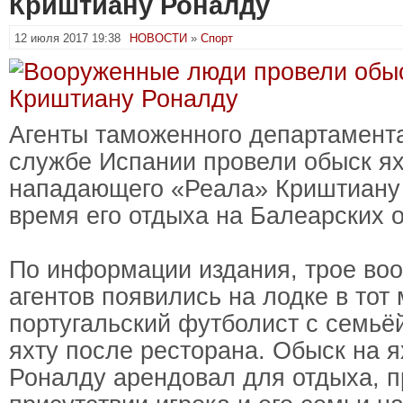
Криштиану Роналду
12 июля 2017 19:38
НОВОСТИ
»
Спорт
Агенты таможенного департамента
службе Испании провели обыск я
нападающего «Реала» Криштиану
время его отдыха на Балеарских о
По информации издания, трое во
агентов появились на лодке в тот 
португальский футболист с семьё
яхту после ресторана. Обыск на я
Роналду арендовал для отдыха, п