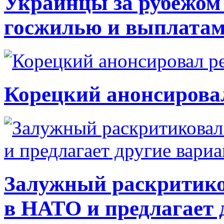
Украинцы за рубежом 
госжилью и выплата
Корецкий анонсирова
Залужный раскритико
в НАТО и предлагает 