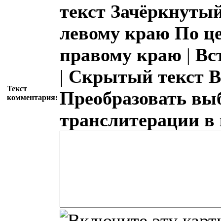
текст
Зачёркнутый
левому краю
По ц
правому краю
|
Вс
|
Скрытый текст
В
Текст
Преобразовать вы
комментария:
транслитерации в