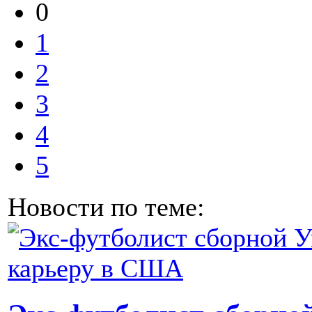
0
1
2
3
4
5
Новости по теме: