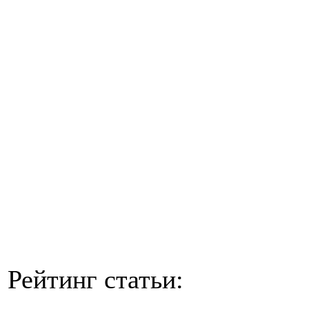
Рейтинг статьи: