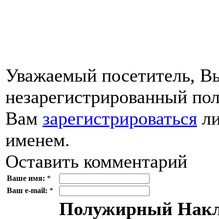
Уважаемый посетитель, Вы
незарегистрированный пол
Вам
зарегистрироваться
ли
именем.
Оставить комментарий
Ваше имя:
*
Ваш e-mail:
*
Полужирный
Накл