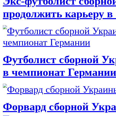
Экс-футболист сборно
продолжить карьеру 
Футболист сборной Ук
в чемпионат Германи
Форвард сборной Укра