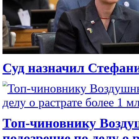
Суд назначил Стефан
Топ-чиновнику Возду
подозрение по делу о 