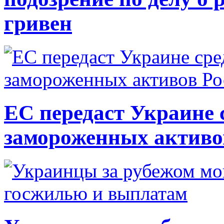
гривен
ЕС передаст Украине с
замороженных активо