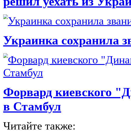
решил уехать из Укра
Украинка сохранила з
Форвард киевского "Д
в Стамбул
Читайте также: