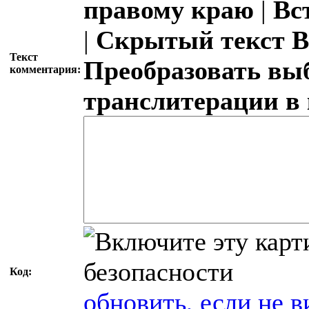
правому краю
|
Вс
|
Скрытый текст
В
Текст
Преобразовать вы
комментария:
транслитерации в
Код:
обновить, если не в