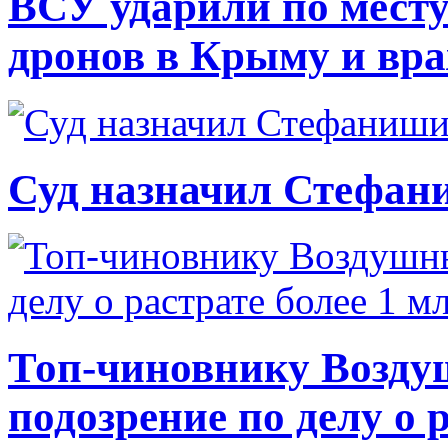
ВСУ ударили по месту
дронов в Крыму и вр
Суд назначил Стефан
Топ-чиновнику Возду
подозрение по делу о 