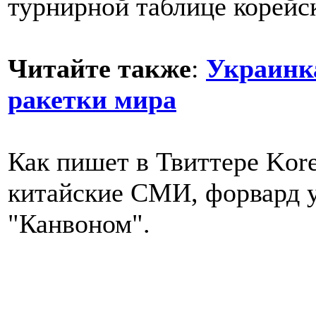
турнирной таблице корейс
Читайте также
:
Украинка
ракетки мира
Как пишет в Твиттере Kore
китайские СМИ, форвард у
"Канвоном".