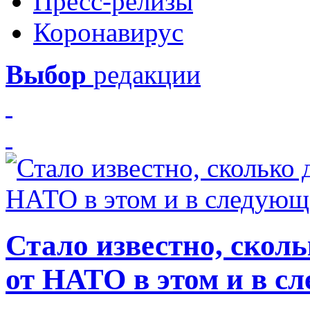
Пресс-релизы
Коронавирус
Выбор
редакции
Стало известно, скол
от НАТО в этом и в с