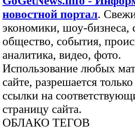
GoGetNews.info - Инфо
новостной портал
.
Свежи
экономики, шоу-бизнеса, 
общество, события, проис
аналитика, видео, фото.
Использование любых мат
сайте, разрешается тольк
ссылки на соответствующ
страницу сайта.
ОБЛАКО ТЕГОВ