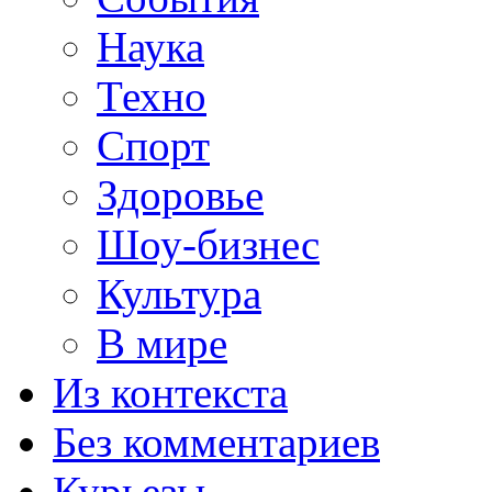
Наука
Техно
Спорт
Здоровье
Шоу-бизнес
Культура
В мире
Из контекста
Без комментариев
Курьезы