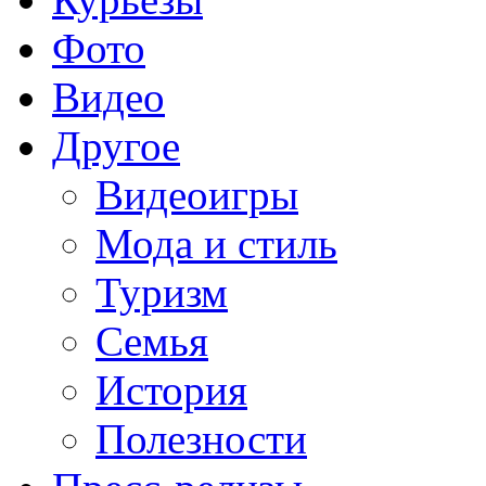
Фото
Видео
Другое
Видеоигры
Мода и стиль
Туризм
Семья
История
Полезности