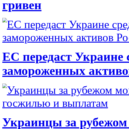
гривен
ЕС передаст Украине с
замороженных активо
Украинцы за рубежом 