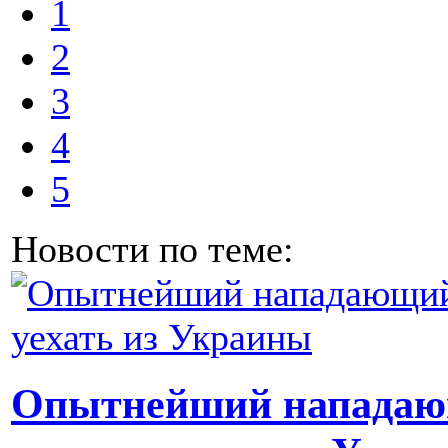
1
2
3
4
5
Новости по теме:
Опытнейший нападаю