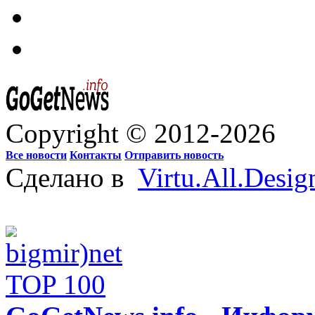
Copyright © 2012-2026
Все новости
Контакты
Отправить новость
Сделано в
Virtu.All.Desig