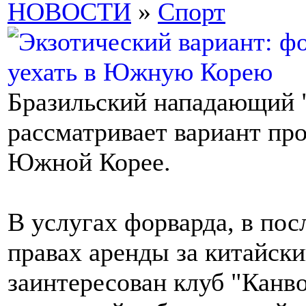
НОВОСТИ
»
Спорт
Бразильский нападающий
рассматривает вариант пр
Южной Корее.
В услугах форварда, в по
правах аренды за китайск
заинтересован клуб "Канв