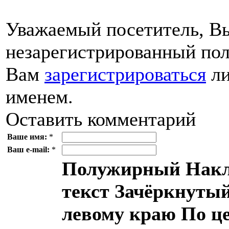
Уважаемый посетитель, Вы
незарегистрированный пол
Вам
зарегистрироваться
ли
именем.
Оставить комментарий
Ваше имя:
*
Ваш e-mail:
*
Полужирный
Накл
текст
Зачёркнутый
левому краю
По ц