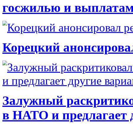
госжилью и выплата
Корецкий анонсирова
Залужный раскритико
в НАТО и предлагает 