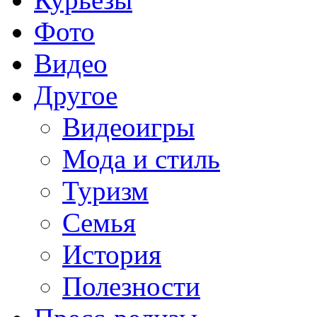
Фото
Видео
Другое
Видеоигры
Мода и стиль
Туризм
Семья
История
Полезности