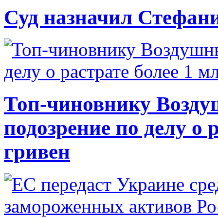
Суд назначил Стефан
Топ-чиновнику Возду
подозрение по делу о 
гривен