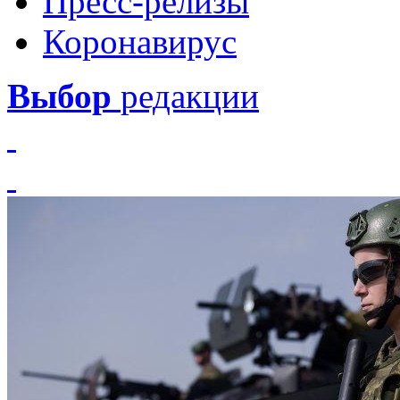
Пресс-релизы
Коронавирус
Выбор
редакции