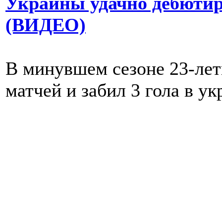
Украины удачно дебютир
(ВИДЕО)
В минувшем сезоне 23-лет
матчей и забил 3 гола в у