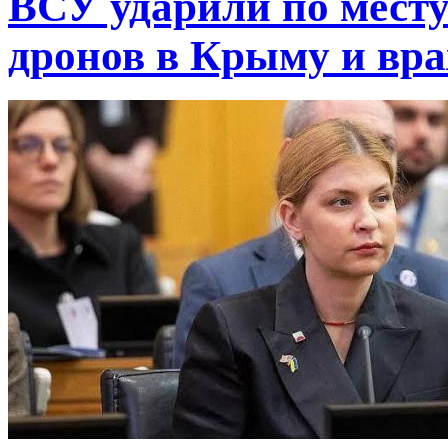
ВСУ ударили по месту
дронов в Крыму и вр