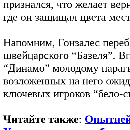
признался, что желает вер
где он защищал цвета мес
Напомним, Гонзалес перебр
швейцарского “Базеля”. Вп
“Динамо” молодому парагв
возложенных на него ожид
ключевых игроков “бело-с
Читайте также
:
Опытней