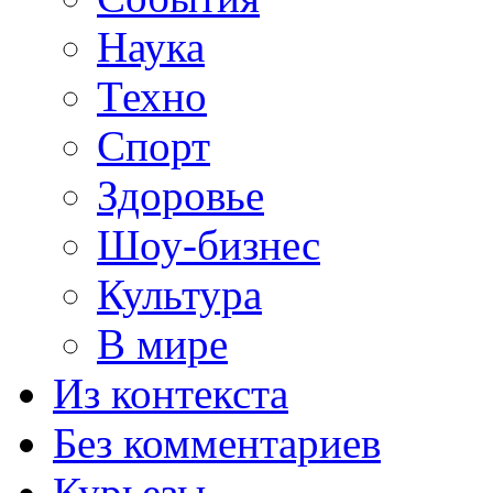
Наука
Техно
Спорт
Здоровье
Шоу-бизнес
Культура
В мире
Из контекста
Без комментариев
Курьезы