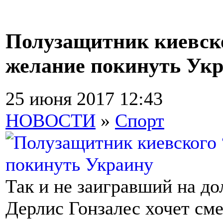
Полузащитник киевск
желание покинуть Ук
25 июня 2017 12:43
НОВОСТИ
»
Спорт
Так и не заигравший на д
Дерлис Гонзалес хочет см