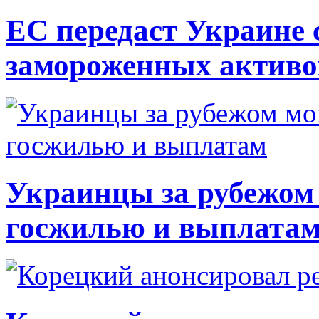
ЕС передаст Украине с
замороженных активо
Украинцы за рубежом 
госжилью и выплата