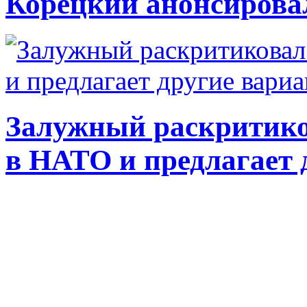
Корецкий анонсирова
Залужный раскритико
в НАТО и предлагает 