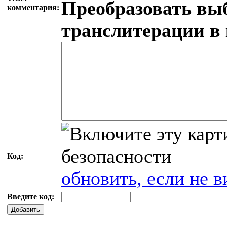
Преобразовать вы
комментария:
транслитерации в
Код:
обновить, если не в
Введите код:
Добавить