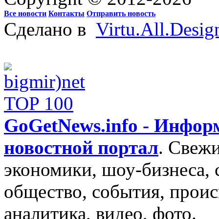
Все новости
Контакты
Отправить новость
Сделано в
Virtu.All.Desig
GoGetNews.info - Инфо
новостной портал
.
Свежи
экономики, шоу-бизнеса, 
общество, события, проис
аналитика, видео, фото.