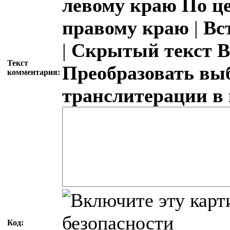
левому краю
По ц
правому краю
|
Вс
|
Скрытый текст
В
Текст
Преобразовать вы
комментария:
транслитерации в
Код: