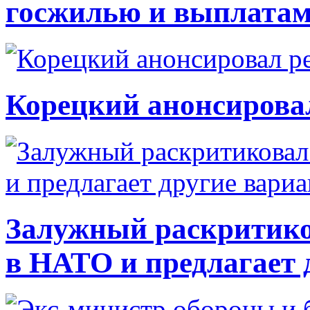
госжилью и выплата
Корецкий анонсирова
Залужный раскритико
в НАТО и предлагает 