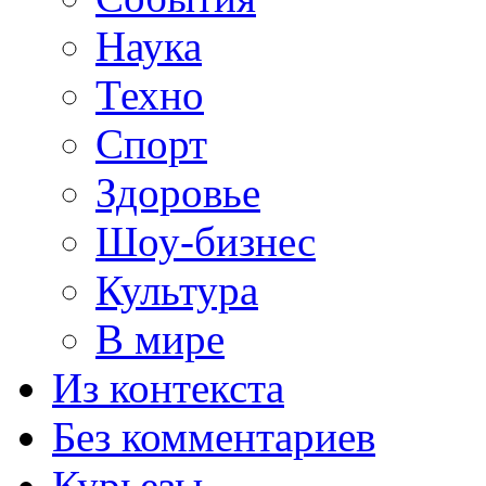
Наука
Техно
Спорт
Здоровье
Шоу-бизнес
Культура
В мире
Из контекста
Без комментариев
Курьезы