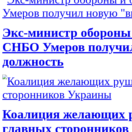
Экс-министр обороны
СНБО Умеров получи
должность
Коалиция желающих ру
главных сторонников