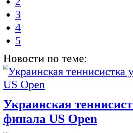
2
3
4
5
Новости по теме:
Украинская теннисист
финала US Open