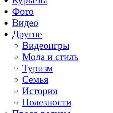
Фото
Видео
Другое
Видеоигры
Мода и стиль
Туризм
Семья
История
Полезности