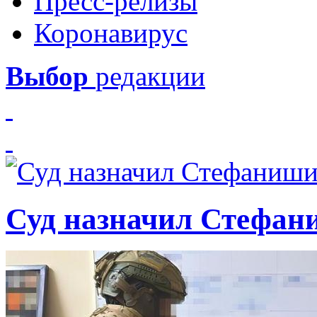
Пресс-релизы
Коронавирус
Выбор
редакции
Суд назначил Стефан