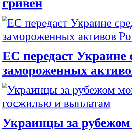
гривен
ЕС передаст Украине с
замороженных активо
Украинцы за рубежом 