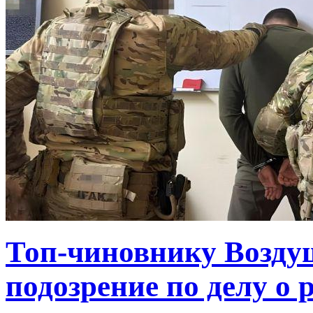
Топ-чиновнику Возду
подозрение по делу о 