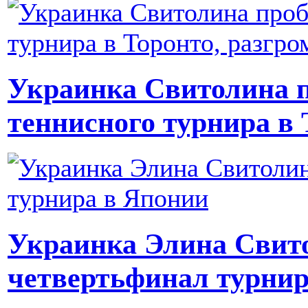
Украинка Свитолина п
теннисного турнира в 
Украинка Элина Свит
четвертьфинал турнир