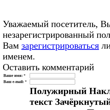
Уважаемый посетитель, Вы
незарегистрированный пол
Вам
зарегистрироваться
ли
именем.
Оставить комментарий
Ваше имя:
*
Ваш e-mail:
*
Полужирный
Накл
текст
Зачёркнутый