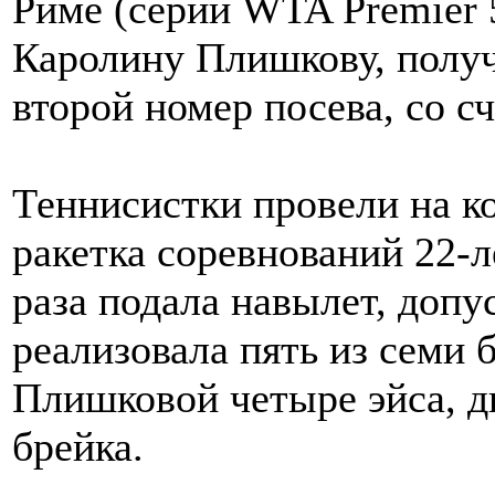
Риме (серии WTA Premier 5
Каролину Плишкову, полу
второй номер посева, со счё
Теннисистки провели на к
ракетка соревнований 22-
раза подала навылет, доп
реализовала пять из семи 
Плишковой четыре эйса, д
брейка.