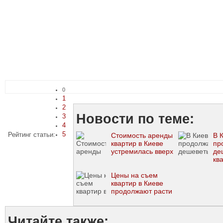
0
1
2
Новости по теме:
3
4
5
Рейтинг статьи:
Стоимость аренды
В 
квартир в Киеве
пр
устремилась вверх
де
кв
Цены на съем
квартир в Киеве
продолжают расти
Читайте также: