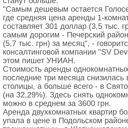
станут больше.
"Самым дешевым остается Голосе
где средняя цена аренды 1-комна
составляет 301 доллар (3,5 тыс. г
самым дорогим - Печерский район
(5,7 тыс. грн) за месяц", - говори
консалтинговой компании "SV Dev
этом пишет УНИАН.
Стоимость аренды однокомнатных
последние три месяца снизилась 
столицы, а больше всего - в Свя
(на 32,29%). Здесь снять одноком
можно в среднем за 3600 грн.
Аренда двухкомнатных квартир бо
упала в цене в Подольском районе