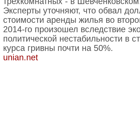
трехкомнатных - в Шевченковском
Эксперты уточняют, что обвал до
стоимости аренды жилья во второ
2014-го произошел вследствие эк
политической нестабильности в с
курса гривны почти на 50%.
unian.net