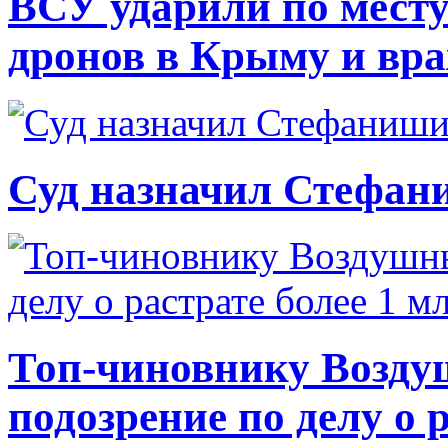
ВСУ ударили по месту
дронов в Крыму и вр
Суд назначил Стефан
Топ-чиновнику Возду
подозрение по делу о 