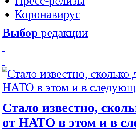
Пресс-релизы
Коронавирус
Выбор
редакции
Стало известно, скол
от НАТО в этом и в с