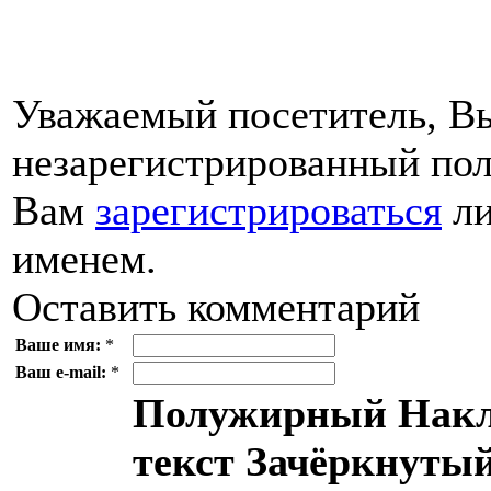
Уважаемый посетитель, Вы
незарегистрированный пол
Вам
зарегистрироваться
ли
именем.
Оставить комментарий
Ваше имя:
*
Ваш e-mail:
*
Полужирный
Накл
текст
Зачёркнутый