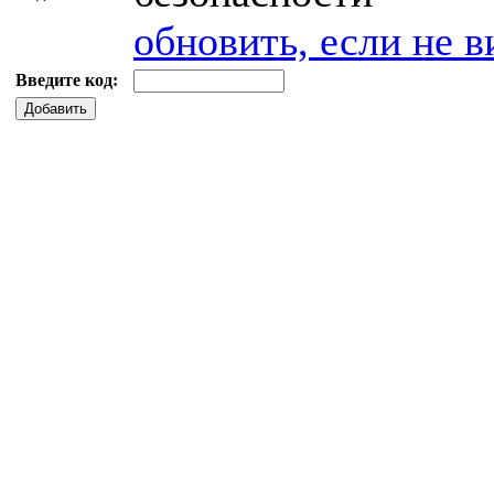
обновить, если не в
Введите код:
Добавить