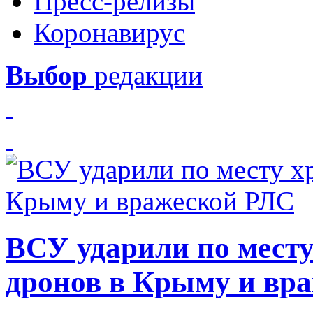
Пресс-релизы
Коронавирус
Выбор
редакции
ВСУ ударили по месту
дронов в Крыму и вр