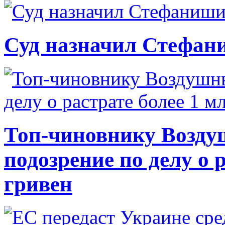
Суд назначил Стефан
Топ-чиновнику Возду
подозрение по делу о 
гривен