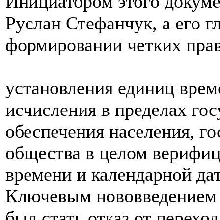
Инициатором этого докуме
Руслан Стефанчук, а его г
формировании четких прав
установления единиц врем
исчисления в пределах гос
обеспечения населения, го
общества в целом верифи
времени и календарной дат
Ключевым нововведением 
был стать отказ от переход