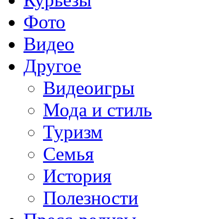
Фото
Видео
Другое
Видеоигры
Мода и стиль
Туризм
Семья
История
Полезности