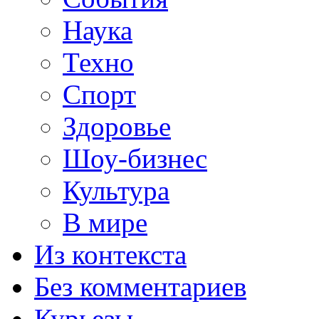
Наука
Техно
Спорт
Здоровье
Шоу-бизнес
Культура
В мире
Из контекста
Без комментариев
Курьезы