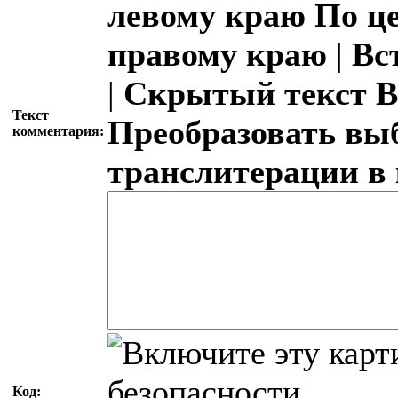
левому краю
По ц
правому краю
|
Вс
|
Скрытый текст
В
Текст
Преобразовать вы
комментария:
транслитерации в
Код: