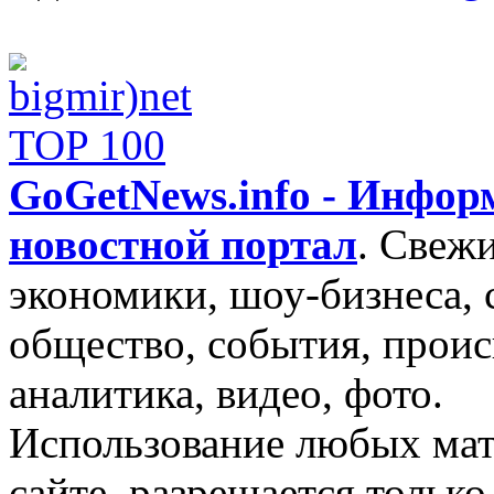
GoGetNews.info - Инфо
новостной портал
.
Свежи
экономики, шоу-бизнеса, 
общество, события, проис
аналитика, видео, фото.
Использование любых мат
сайте, разрешается тольк