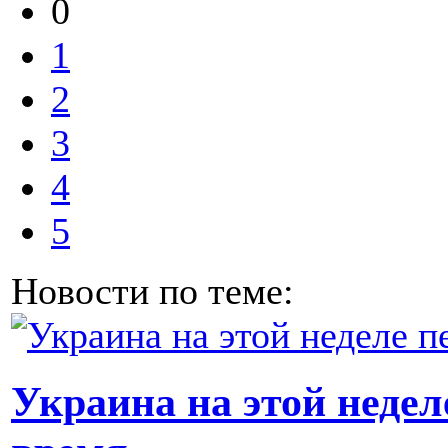
0
1
2
3
4
5
Новости по теме:
Украина на этой недел