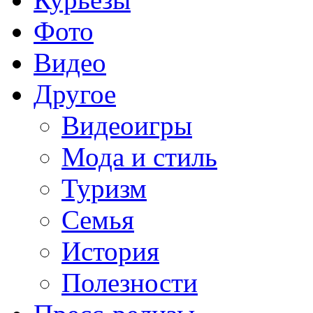
Фото
Видео
Другое
Видеоигры
Мода и стиль
Туризм
Семья
История
Полезности