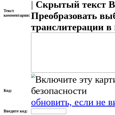
|
Скрытый текст
В
Текст
Преобразовать вы
комментария:
транслитерации в
Код:
обновить, если не в
Введите код: