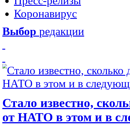
Пресс-релизы
Коронавирус
Выбор
редакции
Стало известно, скол
от НАТО в этом и в с