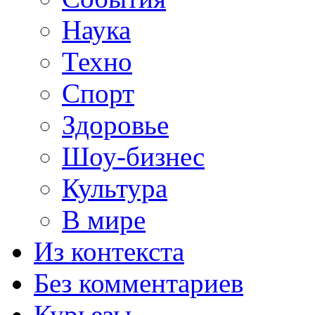
Наука
Техно
Спорт
Здоровье
Шоу-бизнес
Культура
В мире
Из контекста
Без комментариев
Курьезы