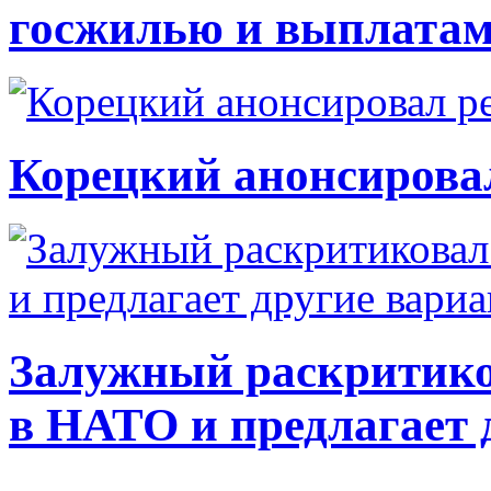
госжилью и выплата
Корецкий анонсирова
Залужный раскритико
в НАТО и предлагает 