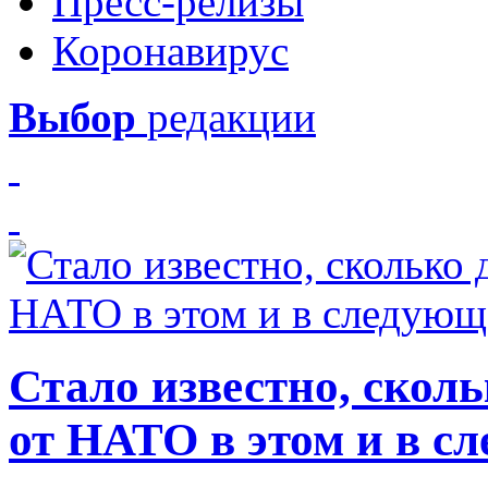
Пресс-релизы
Коронавирус
Выбор
редакции
Стало известно, скол
от НАТО в этом и в с