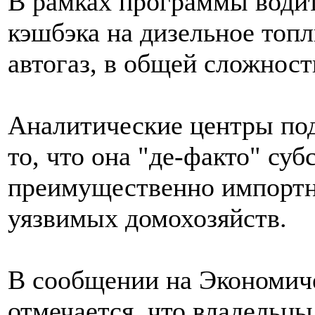
В рамках программы водит
кэшбэка на дизельное топл
автогаз, в общей сложност
Аналитические центры под
то, что она "де-факто" су
преимущественно импортн
уязвимых домохозяйств.
В сообщении на Экономич
отмечается, что владельц