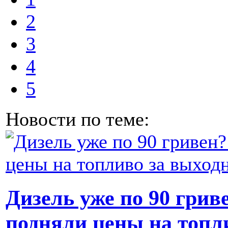
2
3
4
5
Новости по теме:
Дизель уже по 90 гри
подняли цены на топл