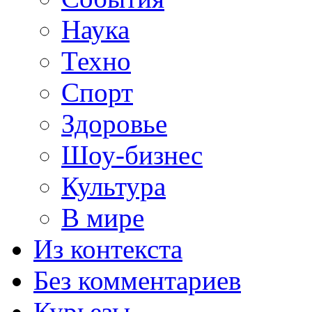
Наука
Техно
Спорт
Здоровье
Шоу-бизнес
Культура
В мире
Из контекста
Без комментариев
Курьезы