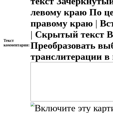
текст
Зачёркнутый
левому краю
По ц
правому краю
|
Вс
|
Скрытый текст
В
Текст
Преобразовать вы
комментария:
транслитерации в