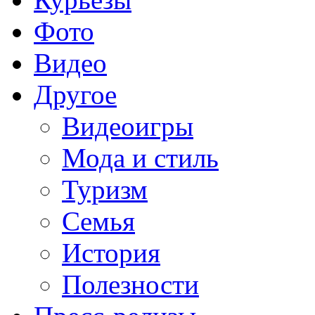
Фото
Видео
Другое
Видеоигры
Мода и стиль
Туризм
Семья
История
Полезности