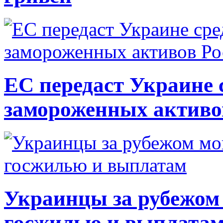
ЕС передаст Украине с
замороженных активо
Украинцы за рубежом 
госжилью и выплата