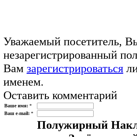
Уважаемый посетитель, Вы
незарегистрированный пол
Вам
зарегистрироваться
ли
именем.
Оставить комментарий
Ваше имя:
*
Ваш e-mail:
*
Полужирный
Накл