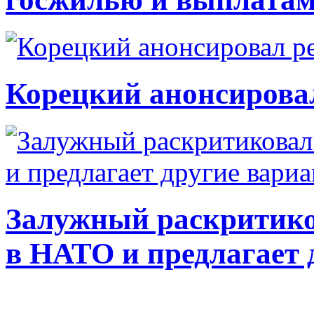
Корецкий анонсирова
Залужный раскритико
в НАТО и предлагает 