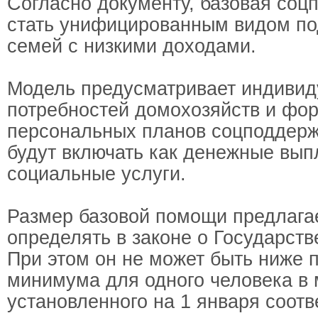
Согласно документу, базовая со
стать унифицированным видом по
семей с низкими доходами.
Модель предусматривает индивид
потребностей домохозяйств и фо
персональных планов соцподдерж
будут включать как денежные выпл
социальные услуги.
Размер базовой помощи предлага
определять в законе о Государст
При этом он не может быть ниже 
минимума для одного человека в 
установленного на 1 января соот