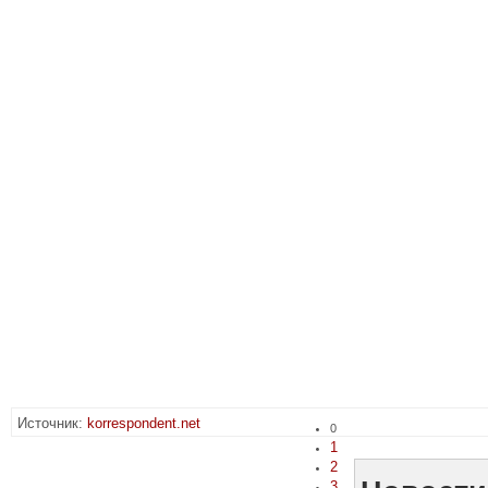
Источник:
korrespondent.net
0
1
2
3