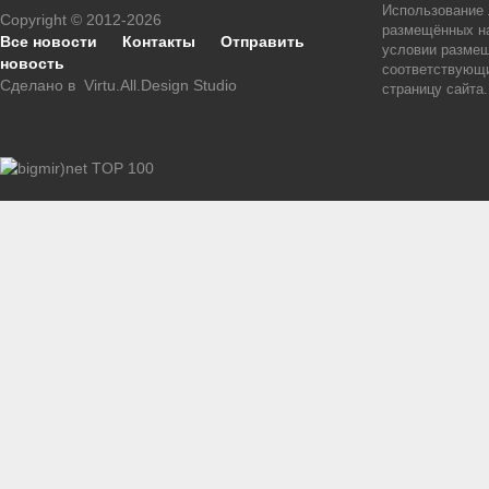
Использование
Copyright © 2012-2026
размещённых на
Все новости
Контакты
Отправить
условии размещ
новость
соответствующи
Сделано в
Virtu.All.Design Studio
страницу сайта.