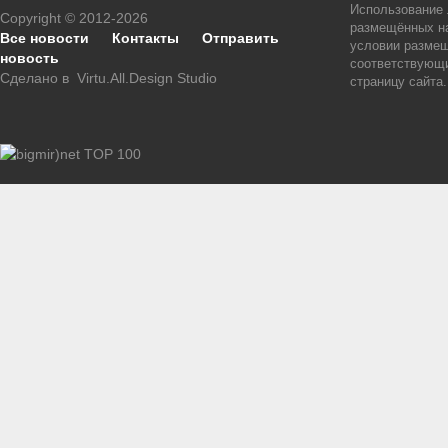
Использование
Copyright © 2012-2026
размещённых на
Все новости
Контакты
Отправить
условии размещ
новость
соответствующи
Сделано в
Virtu.All.Design Studio
страницу сайта.