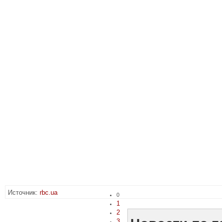
Источник:
rbc.ua
0
1
2
3