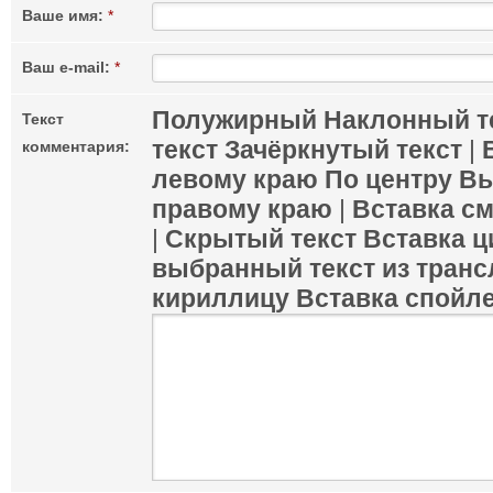
Ваше имя:
*
Ваш e-mail:
*
Полужирный
Наклонный т
Текст
текст
Зачёркнутый текст
|
комментария:
левому краю
По центру
Вы
правому краю
|
Вставка с
|
Скрытый текст
Вставка ц
выбранный текст из транс
кириллицу
Вставка спойл