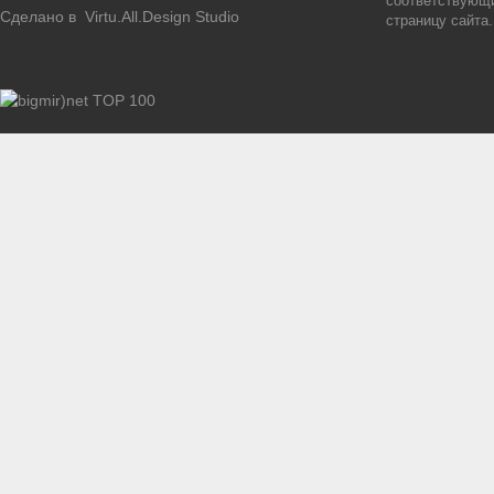
соответствующи
Сделано в
Virtu.All.Design Studio
страницу сайта.