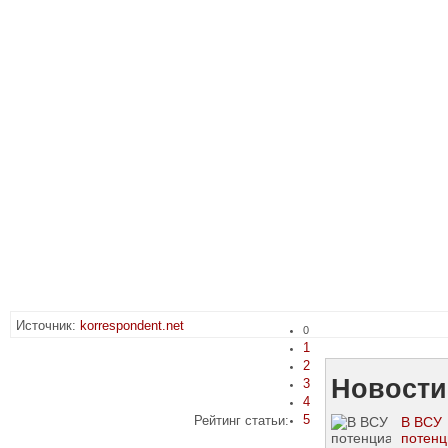
Источник:
korrespondent.net
0
1
2
Новости
3
4
5
Рейтинг статьи:
В ВСУ
потенц