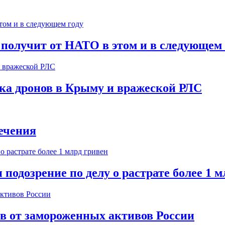
 получит от НАТО в этом и в следующем 
ска дронов в Крыму и вражеской РЛС
ечения
одозрение по делу о растрате более 1 м
ов от замороженных активов России