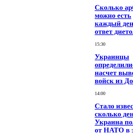
Сколько ар
можно есть
каждый ден
ответ дието
15:30
Украинцы
определили
насчет выв
войск из Д
14:00
Стало извес
сколько де
Украина по
от НАТО в 