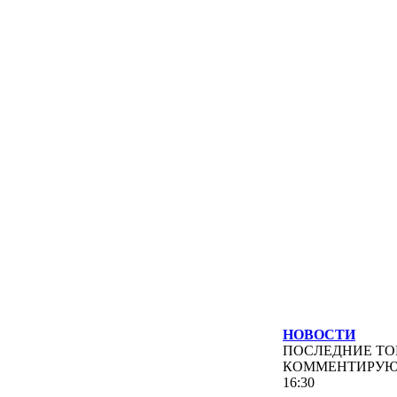
НОВОСТИ
ПОСЛЕДНИЕ
ТО
КОММЕНТИРУ
16:30