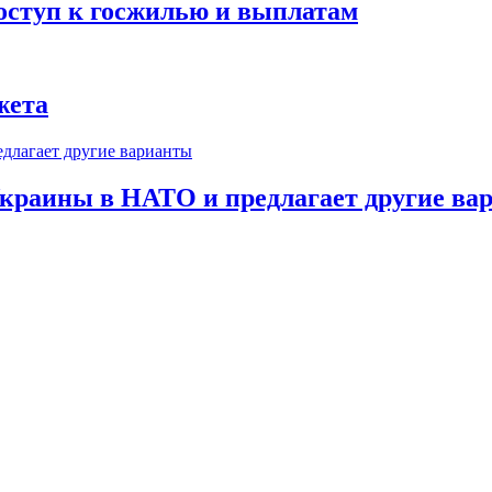
оступ к госжилью и выплатам
жета
краины в НАТО и предлагает другие ва