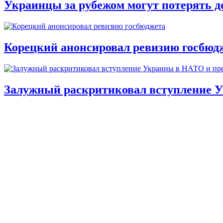
Украинцы за рубежом могут потерять д
Корецкий анонсировал ревизию госбюд
Залужный раскритиковал вступление У