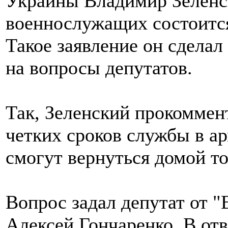
Украины Владимир Зеленск
военнослужащих состоится
Такое заявление он сделал
на вопросы депутатов.
Так, Зеленский прокоммен
четких сроков службы в ар
смогут вернуться домой то
Вопрос задал депутат от 
Алексей Гончаренко. В отв