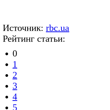
Источник:
rbc.ua
Рейтинг статьи:
0
1
2
3
4
5