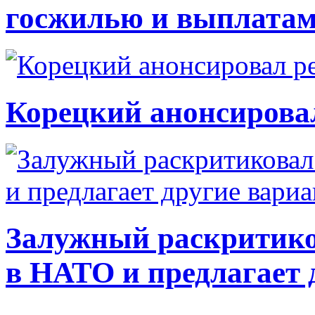
госжилью и выплата
Корецкий анонсирова
Залужный раскритико
в НАТО и предлагает 