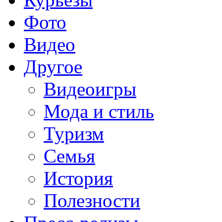
Фото
Видео
Другое
Видеоигры
Мода и стиль
Туризм
Семья
История
Полезности