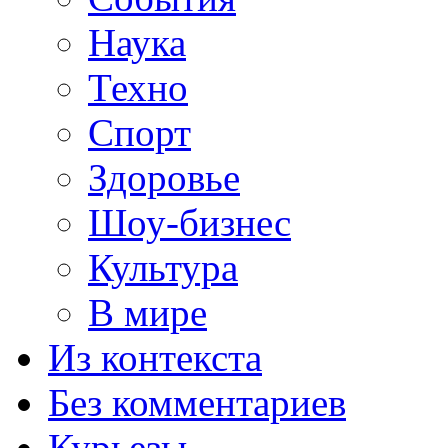
Наука
Техно
Спорт
Здоровье
Шоу-бизнес
Культура
В мире
Из контекста
Без комментариев
Курьезы