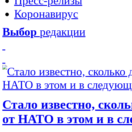
Пресс-релизы
Коронавирус
Выбор
редакции
Стало известно, скол
от НАТО в этом и в с