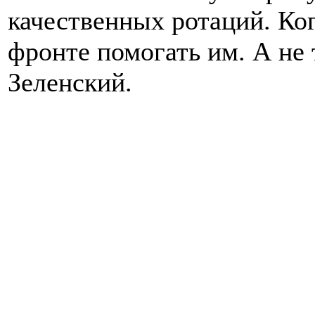
качественных ротаций. Когд
фронте помогать им. А не т
Зеленский.