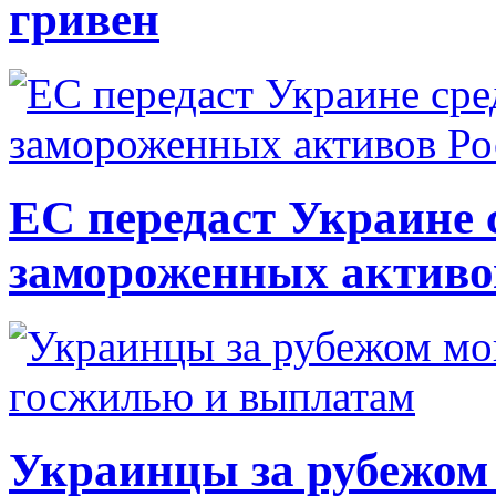
гривен
ЕС передаст Украине с
замороженных активо
Украинцы за рубежом 