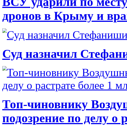
ВСУ ударили по месту
дронов в Крыму и вр
Суд назначил Стефан
Топ-чиновнику Возду
подозрение по делу о 