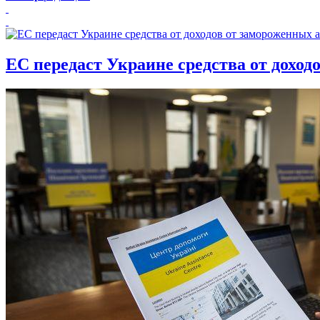
ЕС передаст Украине средства от доход