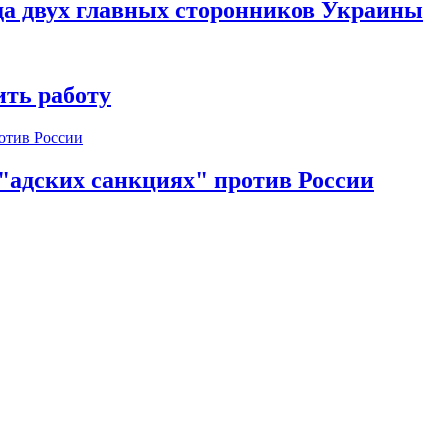
да двух главных сторонников Украины
ть работу
 "адских санкциях" против России