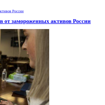
ов от замороженных активов России