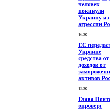
человек
покинули
Украину из
агрессии Р
16:30
ЕС передас
Украине
средства от
доходов от
заморожен
активов Ро
15:30
Глава Пент
опроверг