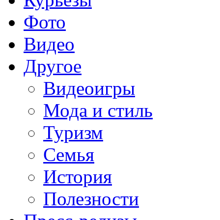
Фото
Видео
Другое
Видеоигры
Мода и стиль
Туризм
Семья
История
Полезности