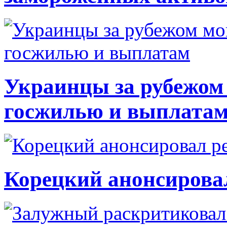
Украинцы за рубежом 
госжилью и выплата
Корецкий анонсирова