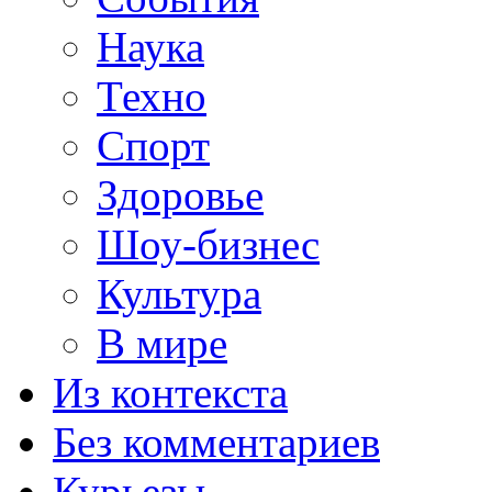
Наука
Техно
Спорт
Здоровье
Шоу-бизнес
Культура
В мире
Из контекста
Без комментариев
Курьезы