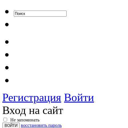
Регистрация
Войти
Вход на сайт
Не запоминать
восстановить пароль