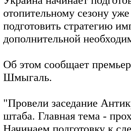
Украина начинает подгото
отопительному сезону уже
подготовить стратегию имп
дополнительной необходи
Об этом сообщает премье
Шмыгаль.
"Провели заседание Антик
штаба. Главная тема - про
Начинаем подготовку к с