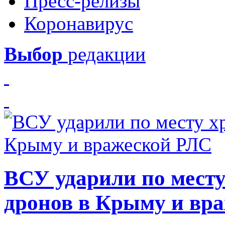
Пресс-релизы
Коронавирус
Выбор
редакции
ВСУ ударили по месту
дронов в Крыму и вр