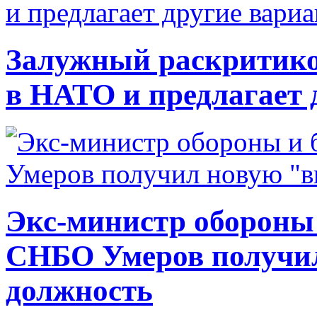
Залужный раскритико
в НАТО и предлагает 
Экс-министр обороны
СНБО Умеров получи
должность