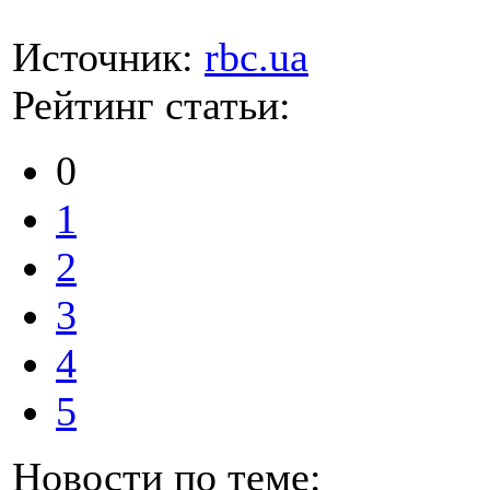
Источник:
rbc.ua
Рейтинг статьи:
0
1
2
3
4
5
Новости по теме: