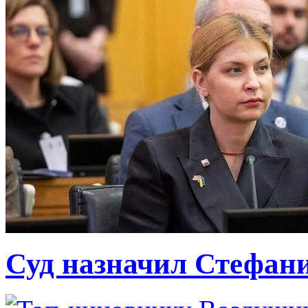
Суд назначил Стефан