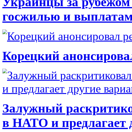
Украинцы за рубежом 
госжилью и выплата
Корецкий анонсирова
Залужный раскритико
в НАТО и предлагает 