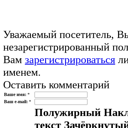
Уважаемый посетитель, Вы
незарегистрированный пол
Вам
зарегистрироваться
ли
именем.
Оставить комментарий
Ваше имя:
*
Ваш e-mail:
*
Полужирный
Накл
текст
Зачёркнутый