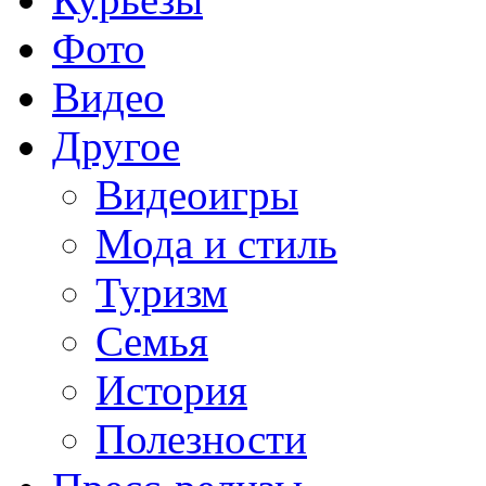
Фото
Видео
Другое
Видеоигры
Мода и стиль
Туризм
Семья
История
Полезности