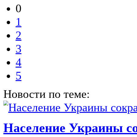
0
1
2
3
4
5
Новости по теме:
Население Украины со