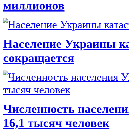
миллионов
Население Украины к
сокращается
Численность населени
16,1 тысяч человек