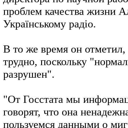
проблем качества жизни А
Українському радіо.
В то же время он отметил,
трудно, поскольку "норма
разрушен".
"От Госстата мы информац
говорят, что она ненадежн
пользуемся данными о ми