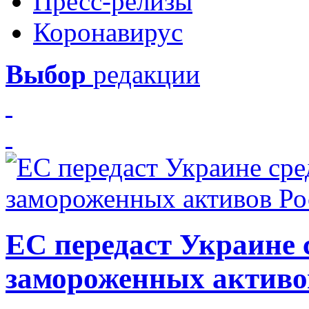
Пресс-релизы
Коронавирус
Выбор
редакции
ЕС передаст Украине с
замороженных активо