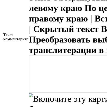
левому краю
По ц
правому краю
|
Вс
|
Скрытый текст
В
Текст
Преобразовать вы
комментария:
транслитерации в