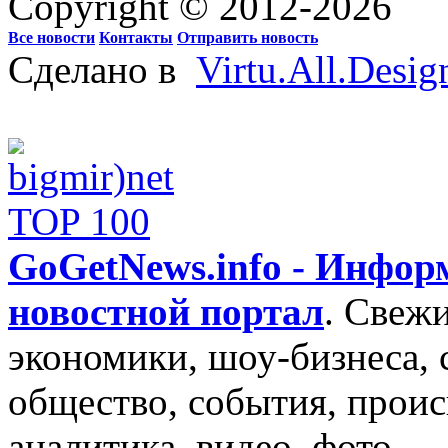
Copyright © 2012-2026
Все новости
Контакты
Отправить новость
Сделано в
Virtu.All.Desig
GoGetNews.info - Инфо
новостной портал
.
Свежи
экономики, шоу-бизнеса, 
общество, события, проис
аналитика, видео, фото.