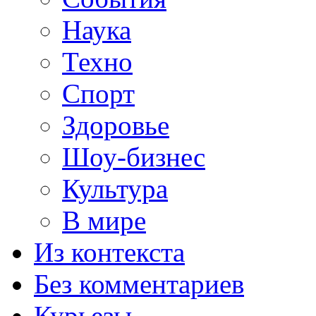
Наука
Техно
Спорт
Здоровье
Шоу-бизнес
Культура
В мире
Из контекста
Без комментариев
Курьезы