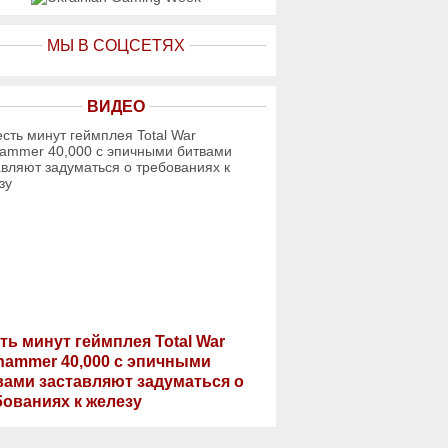
МЫ В СОЦСЕТЯХ
ВИДЕО
ть минут геймплея Total War
hammer 40,000 с эпичными
вами заставляют задуматься о
бованиях к железу