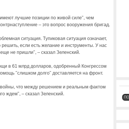
"имеют лучшие позиции по живой силе", чем
контрнаступление – это вопрос вооружения бригад.
роблемная ситуация. Тупиковая ситуация означает,
 решить, если есть желание и инструменты. У нас
 еще не пришли", – сказал Зеленский.
ощи в 61 млрд долларов, одобренный Конгрессом
помощь "слишком долго" доставляется на фронт.
й войны, что между решением и реальным фактом
го ждем", – сказал Зеленский.
П