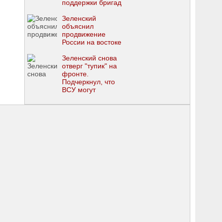
поддержки бригад
Зеленский
объяснил
продвижение
России на востоке
Зеленский снова
отверг "тупик" на
фронте.
Подчеркнул, что
ВСУ могут
изменить
стратегию