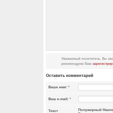
Уважаемый посетитель, Вы заш
рекомендуем Вам
зарегистрир
Оставить комментарий
Ваше имя:
*
Ваш e-mail:
*
Полужирный
Накло
Текст