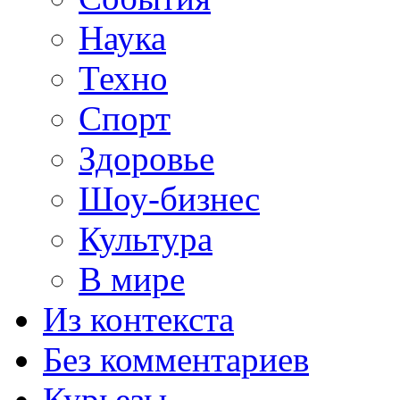
Наука
Техно
Спорт
Здоровье
Шоу-бизнес
Культура
В мире
Из контекста
Без комментариев
Курьезы