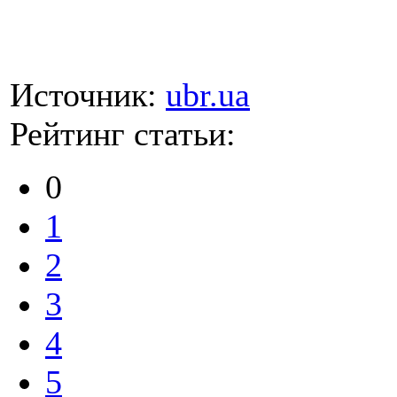
Источник:
ubr.ua
Рейтинг статьи:
0
1
2
3
4
5