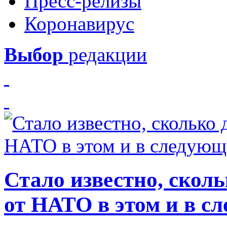
Пресс-релизы
Коронавирус
Выбор
редакции
Стало известно, скол
от НАТО в этом и в с