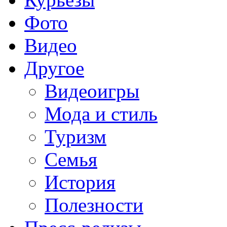
Фото
Видео
Другое
Видеоигры
Мода и стиль
Туризм
Семья
История
Полезности