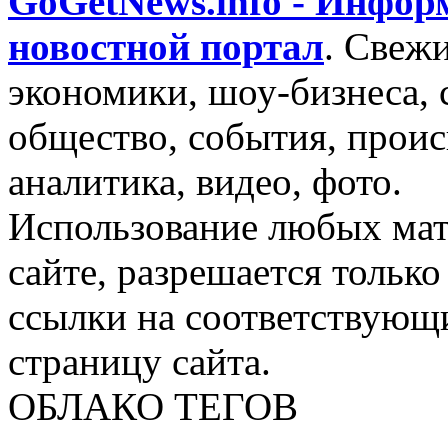
GoGetNews.info - Инфо
новостной портал
.
Свежи
экономики, шоу-бизнеса, 
общество, события, проис
аналитика, видео, фото.
Использование любых мат
сайте, разрешается тольк
ссылки на соответствующ
страницу сайта.
ОБЛАКО ТЕГОВ