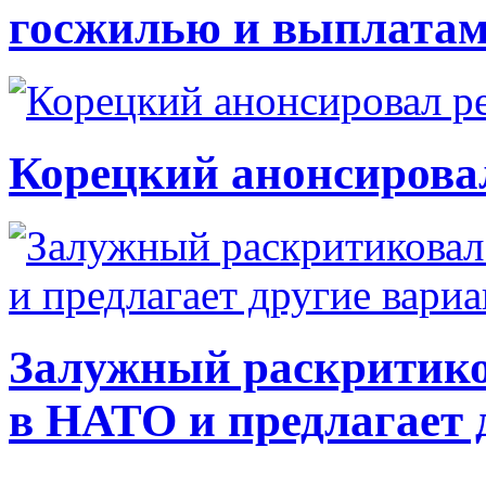
госжилью и выплата
Корецкий анонсирова
Залужный раскритико
в НАТО и предлагает 