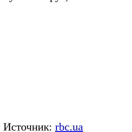
Источник:
rbc.ua