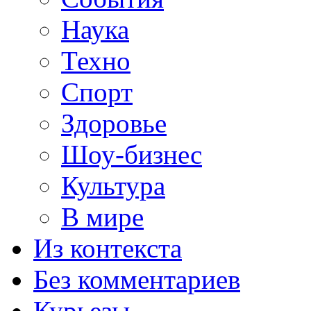
Наука
Техно
Спорт
Здоровье
Шоу-бизнес
Культура
В мире
Из контекста
Без комментариев
Курьезы