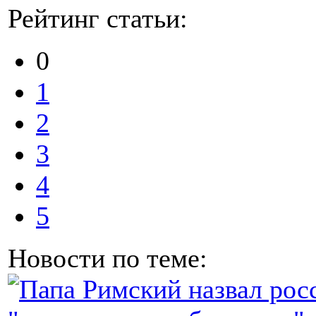
Рейтинг статьи:
0
1
2
3
4
5
Новости по теме: