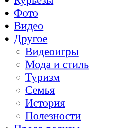
Фото
Видео
Другое
Видеоигры
Мода и стиль
Туризм
Семья
История
Полезности