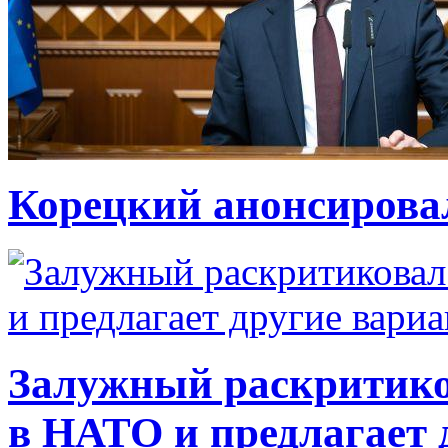
Корецкий анонсирова
Залужный раскритико
в НАТО и предлагает 