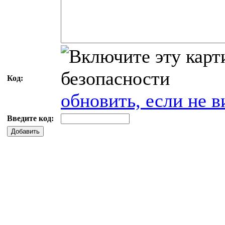
Код:
обновить, если не в
Введите код:
Добавить