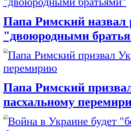
Папа Римский назвал 
"двоюродными брать
Папа Римский призвал
пасхальному перемир