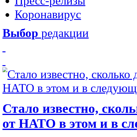
Пресс-релизы
Коронавирус
Выбор
редакции
Стало известно, скол
от НАТО в этом и в с