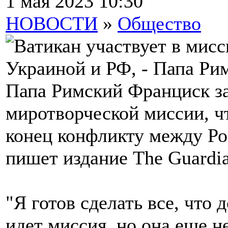
1 мая 2023 10:30
НОВОСТИ
»
Общество
Папа Римский Франциск за
миротворческой миссии, ч
конец конфликту между Ро
пишет издание The Guardia
"Я готов сделать все, что
идет миссия, но она еще н