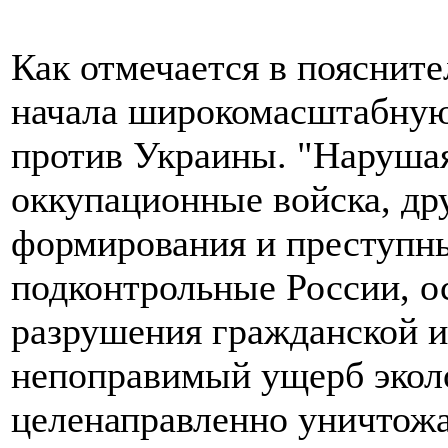
Как отмечается в поясните
начала широкомасштабну
против Украины. "Нарушая
оккупационные войска, др
формирования и преступны
подконтрольные России, о
разрушения гражданской и
непоправимый ущерб экол
целенаправленно уничтожа