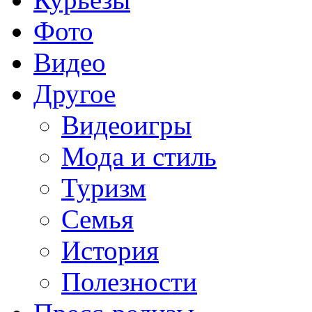
Фото
Видео
Другое
Видеоигры
Мода и стиль
Туризм
Семья
История
Полезности