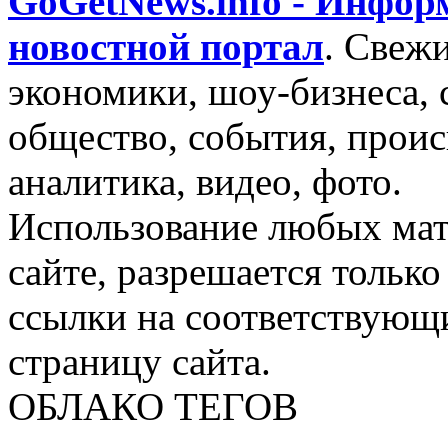
GoGetNews.info - Инфо
новостной портал
.
Свежи
экономики, шоу-бизнеса, 
общество, события, проис
аналитика, видео, фото.
Использование любых мат
сайте, разрешается тольк
ссылки на соответствующ
страницу сайта.
ОБЛАКО ТЕГОВ