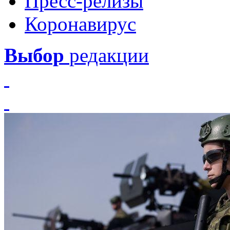
Пресс-релизы
Коронавирус
Выбор
редакции