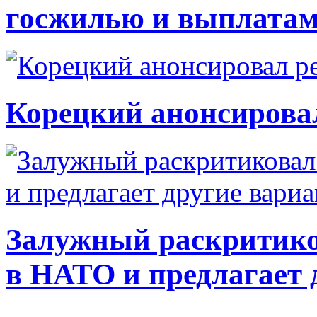
госжилью и выплата
Корецкий анонсирова
Залужный раскритико
в НАТО и предлагает 