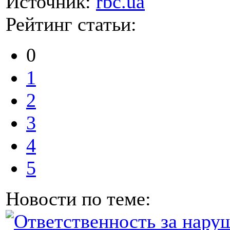
Источник:
rbc.ua
Рейтинг статьи:
0
1
2
3
4
5
Новости по теме: