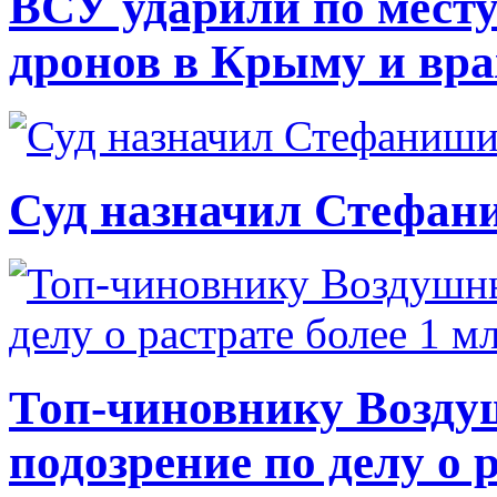
ВСУ ударили по месту
дронов в Крыму и вр
Суд назначил Стефан
Топ-чиновнику Возду
подозрение по делу о 