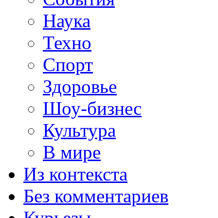
Наука
Техно
Спорт
Здоровье
Шоу-бизнес
Культура
В мире
Из контекста
Без комментариев
Курьезы