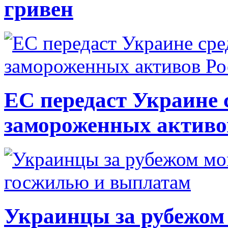
гривен
ЕС передаст Украине с
замороженных активо
Украинцы за рубежом 