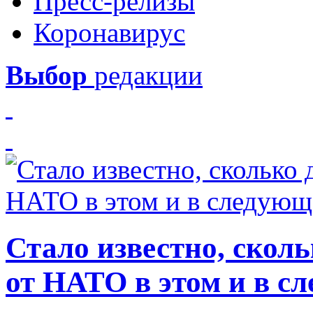
Пресс-релизы
Коронавирус
Выбор
редакции
Стало известно, скол
от НАТО в этом и в с