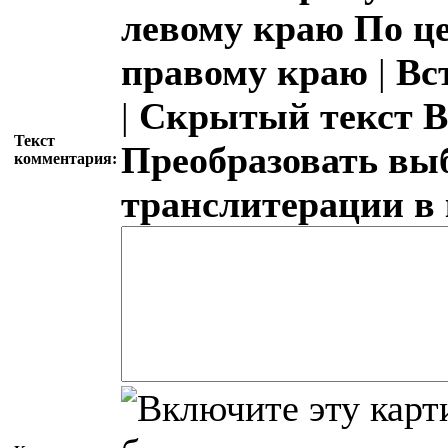
левому краю
По ц
правому краю
|
Вс
|
Скрытый текст
В
Текст
Преобразовать вы
комментария:
транслитерации в