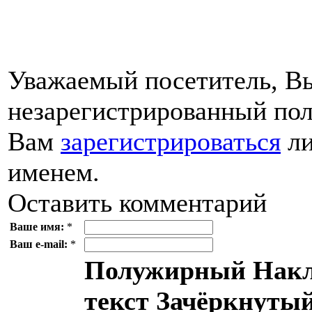
Уважаемый посетитель, Вы
незарегистрированный пол
Вам
зарегистрироваться
ли
именем.
Оставить комментарий
Ваше имя:
*
Ваш e-mail:
*
Полужирный
Накл
текст
Зачёркнутый