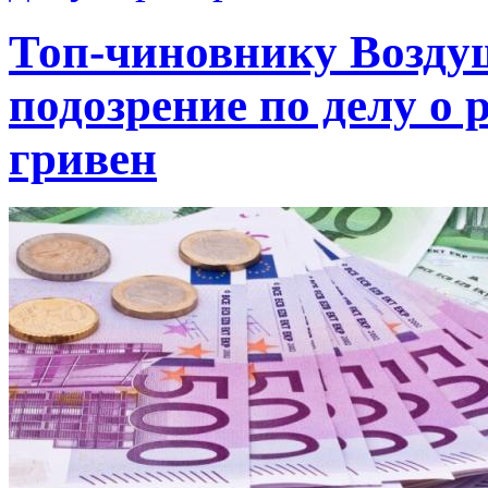
Топ-чиновнику Возду
подозрение по делу о 
гривен