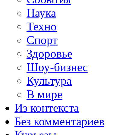
Наука
Техно
Спорт
Здоровье
Шоу-бизнес
Культура
В мире
Из контекста
Без комментариев
Курьезы