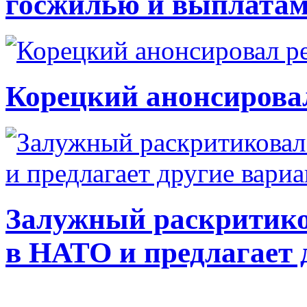
госжилью и выплата
Корецкий анонсирова
Залужный раскритико
в НАТО и предлагает 