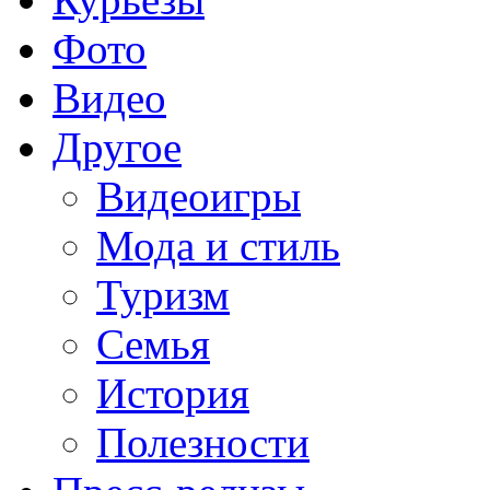
Фото
Видео
Другое
Видеоигры
Мода и стиль
Туризм
Семья
История
Полезности